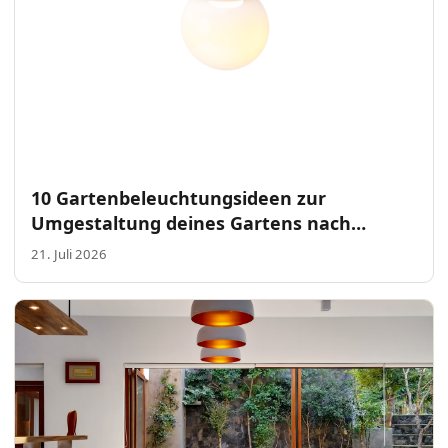
10 Gartenbeleuchtungsideen zur
Umgestaltung deines Gartens nach
Sonnenuntergang
21. Juli 2026