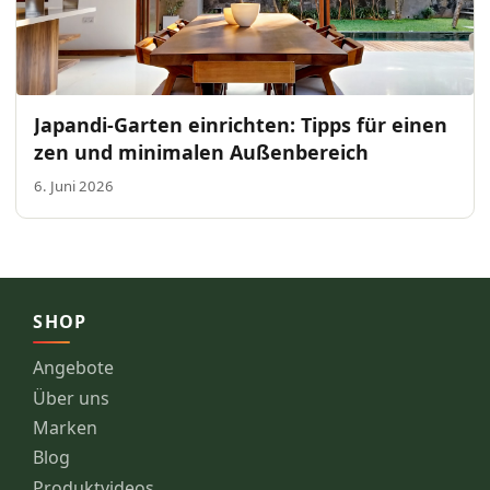
Japandi-Garten einrichten: Tipps für einen
zen und minimalen Außenbereich
6. Juni 2026
SHOP
Angebote
Über uns
Marken
Blog
Produktvideos