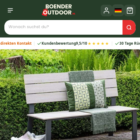
★★★★★
ten Kontakt
Kundenbewertung
9,5/10
30 Tage Rückgab