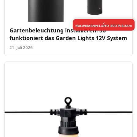
×
KOSTENLOSE GARTENINSPIRATION
Gartenbeleuchtung installieren: So
funktioniert das Garden Lights 12V System
21. Juli 2026