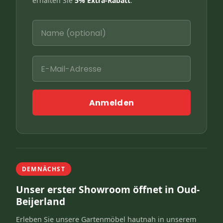
erhalten Sie
5% Extra-Rabatt
.
Anmelden
DEMNÄCHST
Unser erster Showroom öffnet in Oud-
Beijerland
Erleben Sie unsere Gartenmöbel hautnah in unserem