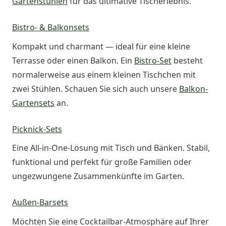
Gartenstühlen
für das ultimative Tischerlebnis.
Bistro- & Balkonsets
Kompakt und charmant — ideal für eine kleine
Terrasse oder einen Balkon. Ein
Bistro-Set
besteht
normalerweise aus einem kleinen Tischchen mit
zwei Stühlen. Schauen Sie sich auch unsere
Balkon-
Gartensets
an.
Picknick-Sets
Eine All-in-One-Lösung mit Tisch und Bänken. Stabil,
funktional und perfekt für große Familien oder
ungezwungene Zusammenkünfte im Garten.
Außen-Barsets
Möchten Sie eine Cocktailbar-Atmosphäre auf Ihrer