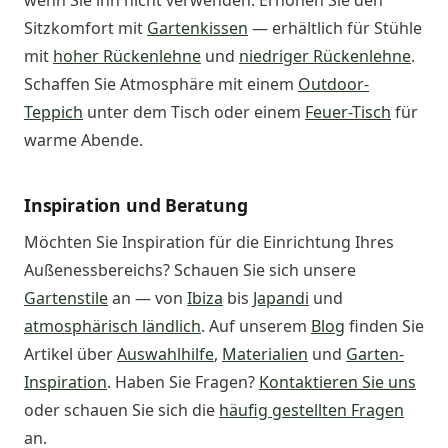
Sitzkomfort mit
Gartenkissen
— erhältlich für Stühle
mit
hoher Rückenlehne
und
niedriger Rückenlehne
.
Schaffen Sie Atmosphäre mit einem
Outdoor-
Teppich
unter dem Tisch oder einem
Feuer-Tisch
für
warme Abende.
Inspiration und Beratung
Möchten Sie Inspiration für die Einrichtung Ihres
Außenessbereichs? Schauen Sie sich unsere
Gartenstile
an — von
Ibiza
bis
Japandi
und
atmosphärisch ländlich
. Auf unserem
Blog
finden Sie
Artikel über
Auswahlhilfe
,
Materialien
und
Garten-
Inspiration
. Haben Sie Fragen?
Kontaktieren Sie uns
oder schauen Sie sich die
häufig gestellten Fragen
an.