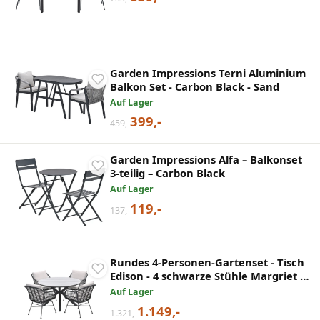
Garden Impressions Terni Aluminium
Balkon Set - Carbon Black - Sand
Auf Lager
399,-
459,-
Garden Impressions Alfa – Balkonset
3-teilig – Carbon Black
Auf Lager
119,-
137,-
Rundes 4-Personen-Gartenset - Tisch
Edison - 4 schwarze Stühle Margriet -
Garden Impressions
Auf Lager
1.149,-
1.321,-