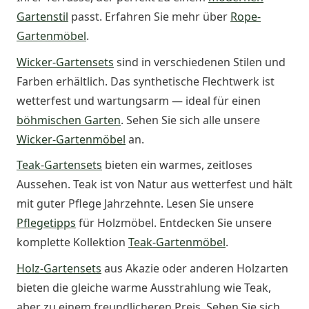
Gartenstil
passt. Erfahren Sie mehr über
Rope-
Gartenmöbel
.
Wicker-Gartensets
sind in verschiedenen Stilen und
Farben erhältlich. Das synthetische Flechtwerk ist
wetterfest und wartungsarm — ideal für einen
böhmischen Garten
. Sehen Sie sich alle unsere
Wicker-Gartenmöbel
an.
Teak-Gartensets
bieten ein warmes, zeitloses
Aussehen. Teak ist von Natur aus wetterfest und hält
mit guter Pflege Jahrzehnte. Lesen Sie unsere
Pflegetipps
für Holzmöbel. Entdecken Sie unsere
komplette Kollektion
Teak-Gartenmöbel
.
Holz-Gartensets
aus Akazie oder anderen Holzarten
bieten die gleiche warme Ausstrahlung wie Teak,
aber zu einem freundlicheren Preis. Sehen Sie sich