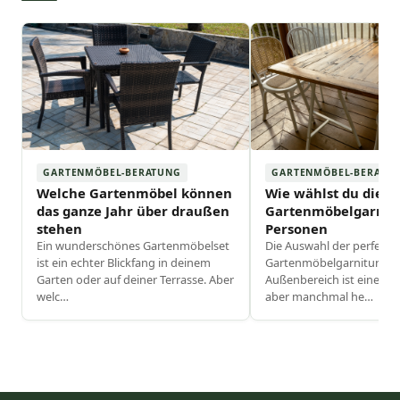
GARTENMÖBEL-BERATUNG
GARTENMÖBEL-BERATU
Welche Gartenmöbel können
Wie wählst du die i
das ganze Jahr über draußen
Gartenmöbelgarnitu
stehen
Personen
Ein wunderschönes Gartenmöbelset
Die Auswahl der perfekte
ist ein echter Blickfang in deinem
Gartenmöbelgarnitur für
Garten oder auf deiner Terrasse. Aber
Außenbereich ist eine un
welc
…
aber manchmal he
…