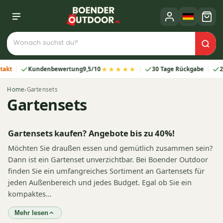
★★★★★
Kundenbewertung
9,5/10
30 Tage Rückgabe
2 Jahre Gar
Home
›
Gartensets
Gartensets
Gartensets kaufen? Angebote bis zu 40%!
Möchten Sie draußen essen und gemütlich zusammen sein?
Dann ist ein Gartenset unverzichtbar. Bei Boender Outdoor
finden Sie ein umfangreiches Sortiment an Gartensets für
jeden Außenbereich und jedes Budget. Egal ob Sie ein
kompaktes…
Mehr lesen