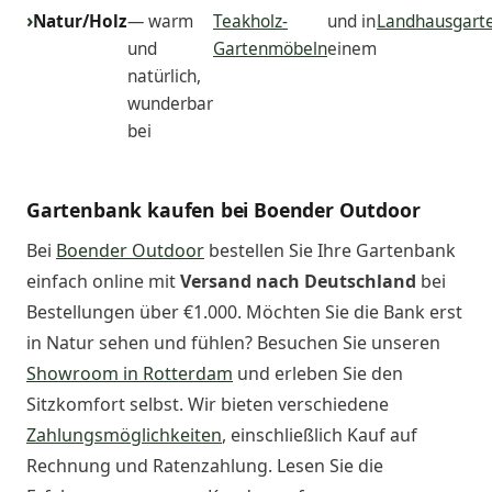
Natur/Holz
— warm
Teakholz-
und in
Landhausgart
und
Gartenmöbeln
einem
natürlich,
wunderbar
bei
Gartenbank kaufen bei Boender Outdoor
Bei
Boender Outdoor
bestellen Sie Ihre Gartenbank
einfach online mit
Versand nach Deutschland
bei
Bestellungen über €1.000. Möchten Sie die Bank erst
in Natur sehen und fühlen? Besuchen Sie unseren
Showroom in Rotterdam
und erleben Sie den
Sitzkomfort selbst. Wir bieten verschiedene
Zahlungsmöglichkeiten
, einschließlich Kauf auf
Rechnung und Ratenzahlung. Lesen Sie die