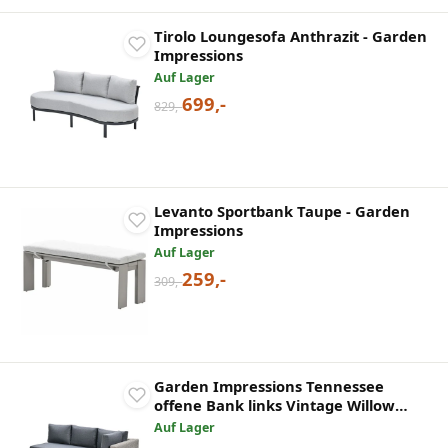
Tirolo Loungesofa Anthrazit - Garden
Impressions
Auf Lager
699,-
829,-
Levanto Sportbank Taupe - Garden
Impressions
Auf Lager
259,-
309,-
Garden Impressions Tennessee
offene Bank links Vintage Willow
Anthrazit Texfiber
Auf Lager