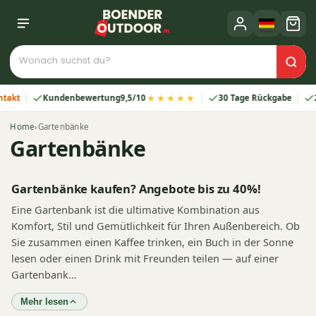
★★★★★
Kundenbewertung
9,5/10
30 Tage Rückgabe
2 Jahre Ga
Home
›
Gartenbänke
Gartenbänke
Gartenbänke kaufen? Angebote bis zu 40%!
Eine Gartenbank ist die ultimative Kombination aus
Komfort, Stil und Gemütlichkeit für Ihren Außenbereich. Ob
Sie zusammen einen Kaffee trinken, ein Buch in der Sonne
lesen oder einen Drink mit Freunden teilen — auf einer
Gartenbank…
Mehr lesen