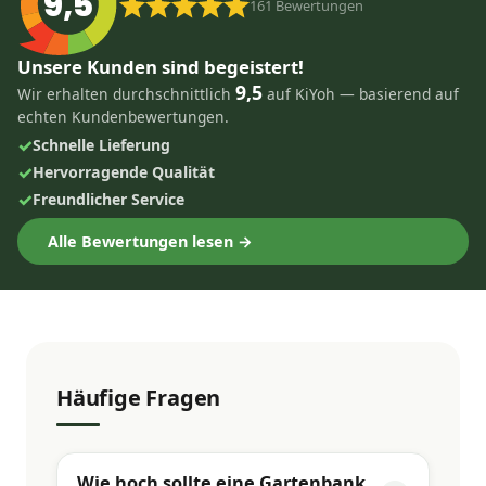
9,5
161
Bewertungen
Unsere Kunden sind begeistert!
9,5
Wir erhalten durchschnittlich
auf KiYoh — basierend auf
echten Kundenbewertungen.
✓
Schnelle Lieferung
✓
Hervorragende Qualität
✓
Freundlicher Service
Alle Bewertungen lesen →
Häufige Fragen
Wie hoch sollte eine Gartenbank