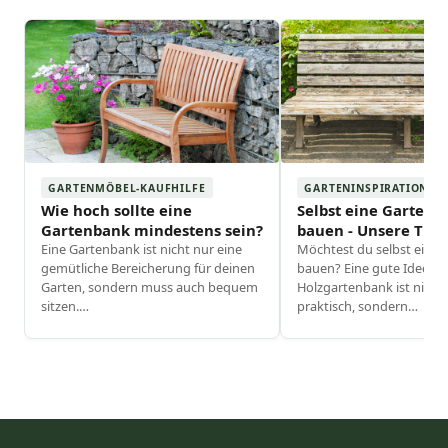
GARTENMÖBEL-KAUFHILFE
GARTENINSPIRATION
Wie hoch sollte eine
Selbst eine Gartenb
Gartenbank mindestens sein?
bauen - Unsere Tipp
Eine Gartenbank ist nicht nur eine
Möchtest du selbst eine
gemütliche Bereicherung für deinen
bauen? Eine gute Idee! Ei
Garten, sondern muss auch bequem
Holzgartenbank ist nicht
sitzen.
…
praktisch, sondern
…