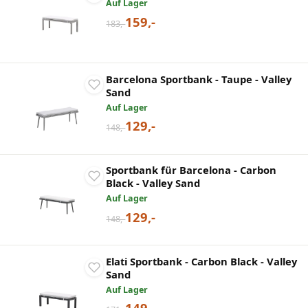
Auf Lager
159,-
183,-
Barcelona Sportbank - Taupe - Valley
Sand
Auf Lager
129,-
148,-
Sportbank für Barcelona - Carbon
Black - Valley Sand
Auf Lager
129,-
148,-
Elati Sportbank - Carbon Black - Valley
Sand
Auf Lager
149,-