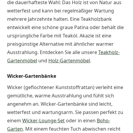
die dauerhafteste Wahl: Das Holz ist von Natur aus
wetterfest und kann bei regelmäßiger Wartung
mehrere Jahrzehnte halten. Eine Teakholzbank
entwickelt eine schöne graue Patina oder behält die
ursprüngliche Farbe mit Teaköl. Akazie ist eine
preisgünstige Alternative mit ähnlicher warmer
Ausstrahlung. Entdecken Sie alle unsere
Teakholz-
Gartenmöbel
und
Holz-Gartenmöbel
.
Wicker-Gartenbänke
Wicker (geflochtener Kunststoffrattan) verleiht eine
gemütliche, warme Ausstrahlung und fühlt sich
angenehm an. Wicker-Gartenbänke sind leicht,
wetterfest und wartungsarm. Sie passen perfekt zu
einem
Wicker-Lounge-Set
oder in einen
Boho-
Garten
. Mit einem feuchten Tuch abwischen reicht