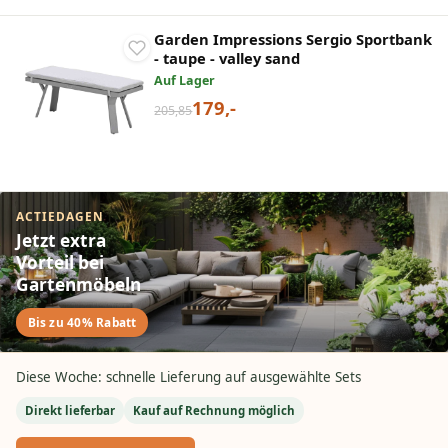
Garden Impressions Sergio Sportbank
- taupe - valley sand
Auf Lager
179,-
205,85
ACTIEDAGEN
Jetzt extra
Vorteil bei
Gartenmöbeln
Bis zu 40% Rabatt
Diese Woche: schnelle Lieferung auf ausgewählte Sets
Direkt lieferbar
Kauf auf Rechnung möglich