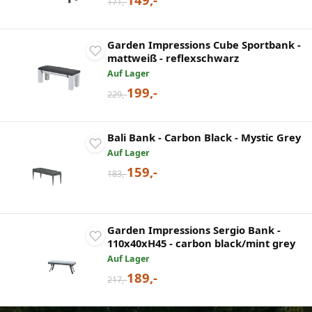
171,-
Garden Impressions Cube Sportbank -
mattweiß - reflexschwarz
Auf Lager
199,-
229,-
Bali Bank - Carbon Black - Mystic Grey
Auf Lager
159,-
183,-
Garden Impressions Sergio Bank -
110x40xH45 - carbon black/mint grey
Auf Lager
189,-
217,-