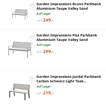
Garden Impressions Bruno Parkbank
Aluminium Taupe Valley Sand
Auf Lager
249,-
269,-
Garden Impressions Pisa Parkbank
Aluminium Taupe Valley Sand
Auf Lager
299,-
359,-
Garden Impressions Jondal Parkbank
Carbon Schwarz Light Teak
Vironwood
Auf Lager
219,-
259,-