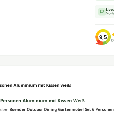
Live
Mo–Fr
9,5
D
sonen Aluminium mit Kissen weiß
 Personen Aluminium mit Kissen Weiß
it dem
Boender Outdoor Dining Gartenmöbel-Set 6 Personen