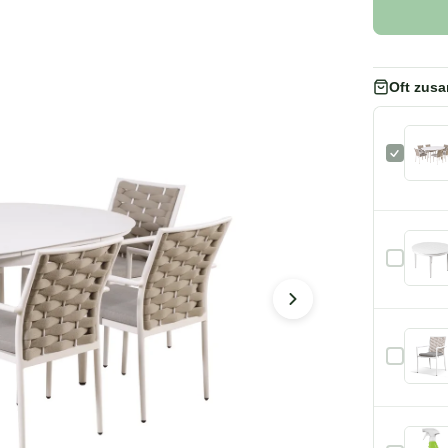
Oft zus