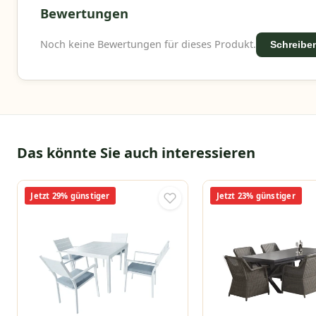
Bewertungen
Noch keine Bewertungen für dieses Produkt.
Schreiben
Das könnte Sie auch interessieren
Jetzt 29% günstiger
Jetzt 23% günstiger