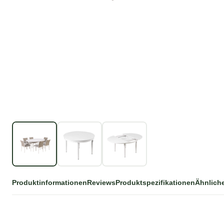
Produktinformationen
Reviews
Produktspezifikationen
Ähnlich