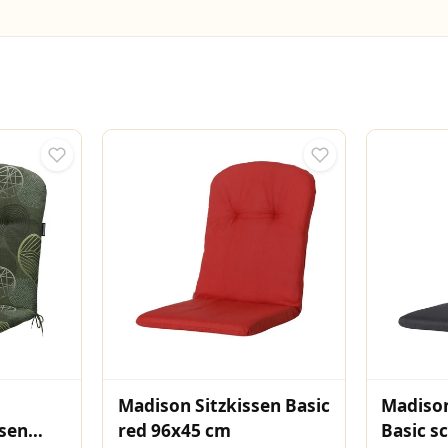
Madison Sitzkissen Basic
Madison
ssen
red 96x45 cm
Basic s