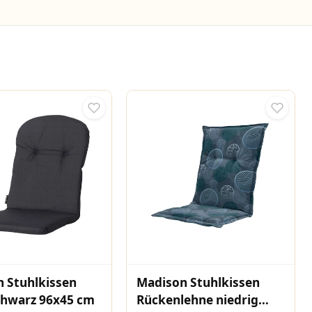
 Stuhlkissen
Madison Stuhlkissen
chwarz 96x45 cm
Rückenlehne niedrig