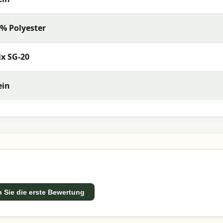
% Polyester
x SG-20
ein
 Sie die erste Bewertung