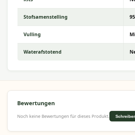
Stofsamenstelling
95
Vulling
Mi
Waterafstotend
N
Bewertungen
Noch keine Bewertungen für dieses Produkt.
Schreiben