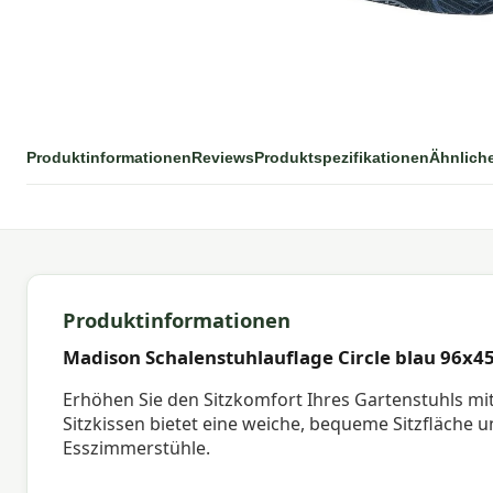
Produktinformationen
Reviews
Produktspezifikationen
Ähnlich
Produktinformationen
Madison Schalenstuhlauflage Circle blau 96x4
Erhöhen Sie den Sitzkomfort Ihres Gartenstuhls m
Sitzkissen bietet eine weiche, bequeme Sitzfläche 
Esszimmerstühle.