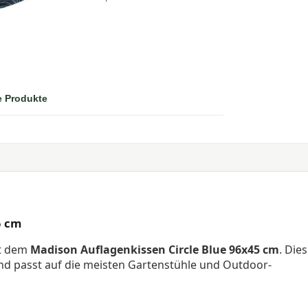
e Produkte
5 cm
it dem
Madison Auflagenkissen Circle Blue 96x45 cm
. Die
und passt auf die meisten Gartenstühle und Outdoor-