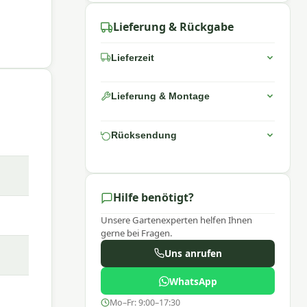
Lieferung & Rückgabe
Lieferzeit
Lieferung & Montage
Rücksendung
Hilfe benötigt?
Unsere Gartenexperten helfen Ihnen
gerne bei Fragen.
Uns anrufen
WhatsApp
em
Mo–Fr: 9:00–17:30