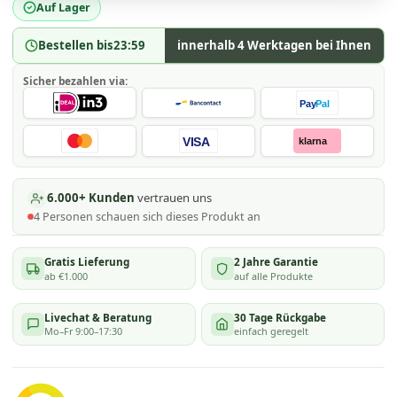
Auf Lager
Bestellen bis
23:59
innerhalb 4 Werktagen bei Ihnen
Sicher bezahlen via:
Pay
Pal
VISA
klarna
6.000+ Kunden
vertrauen uns
4
Personen schauen
sich dieses Produkt an
Gratis Lieferung
2 Jahre Garantie
ab €1.000
auf alle Produkte
Livechat & Beratung
30 Tage Rückgabe
Mo–Fr 9:00–17:30
einfach geregelt