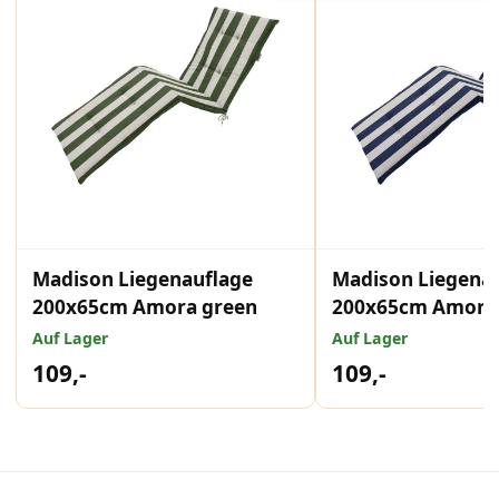
Madison Liegenauflage
Madison Liegena
200x65cm Amora green
200x65cm Amora 
Auf Lager
Auf Lager
109,-
109,-