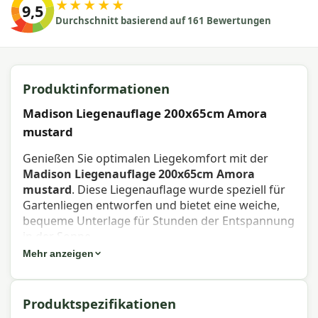
★★★★★
9,5
Durchschnitt basierend auf 161 Bewertungen
Produktinformationen
Madison Liegenauflage 200x65cm Amora
mustard
Genießen Sie optimalen Liegekomfort mit der
Madison Liegenauflage 200x65cm Amora
mustard
. Diese Liegenauflage wurde speziell für
Gartenliegen entworfen und bietet eine weiche,
bequeme Unterlage für Stunden der Entspannung
in der Sonne.
Mehr anzeigen
Eigenschaften Madison
Liegenauflage 200x65cm Amora
Produktspezifikationen
mustard