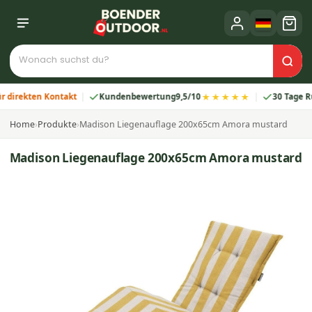
★★★★★
ekten Kontakt
Kundenbewertung
9,5/10
30 Tage Rückga
Home
›
Produkte
›
Madison Liegenauflage 200x65cm Amora mustard
Madison Liegenauflage 200x65cm Amora mustard