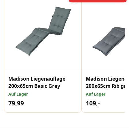
Madison Liegenauflage
Madison Liegena
200x65cm Basic Grey
200x65cm Rib gr
Auf Lager
Auf Lager
79,99
109,-