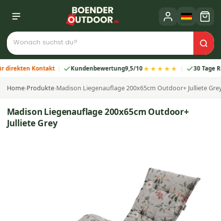
★★★★★
ekten Kontakt
Kundenbewertung
9,5/10
30 Tage Rückg
Home
›
Produkte
›
Madison Liegenauflage 200x65cm Outdoor+ Julliete Gre
Madison Liegenauflage 200x65cm Outdoor+
Julliete Grey