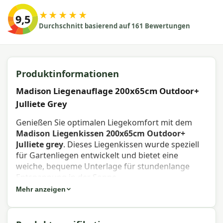
★★★★★
9,5
Durchschnitt basierend auf 161 Bewertungen
Produktinformationen
Madison Liegenauflage 200x65cm Outdoor+
Julliete Grey
Genießen Sie optimalen Liegekomfort mit dem
Madison Liegenkissen 200x65cm Outdoor+
Julliete grey
. Dieses Liegenkissen wurde speziell
für Gartenliegen entwickelt und bietet eine
weiche, bequeme Unterlage für stundenlange
Entspannung in der Sonne.
Mehr anzeigen
Eigenschaften Madison Liegenkissen
200x65cm Outdoor+ Julliete grey