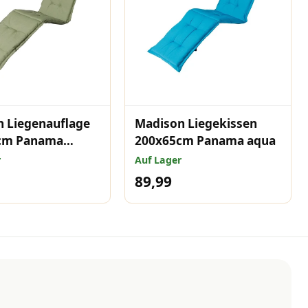
 Liegenauflage
Madison Liegekissen
cm Panama
200x65cm Panama aqua
r
Auf Lager
89,99