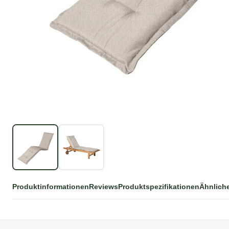
Produktinformationen
Reviews
Produktspezifikationen
Ähnlich