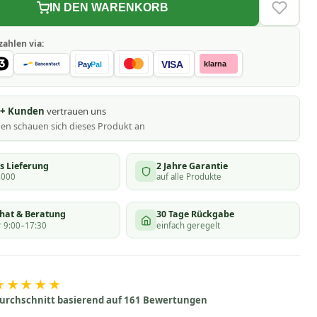
IN DEN WARENKORB
VERLAN
zahlen via:
VISA
klarna
Pay
Pal
0+ Kunden
vertrauen uns
nen schauen
sich dieses Produkt an
s Lieferung
2 Jahre Garantie
.000
auf alle Produkte
chat & Beratung
30 Tage Rückgabe
 9:00–17:30
einfach geregelt
★★★★★
urchschnitt basierend auf 161 Bewertungen