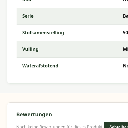
Serie
Ba
Stofsamenstelling
50
Vulling
Mi
Waterafstotend
N
Bewertungen
Noch keine Bewertungen für dieses Produkt.
Schreiben