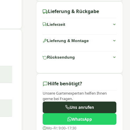
Lieferung & Rückgabe
Lieferzeit
Lieferung & Montage
Rücksendung
Hilfe benötigt?
Unsere Gartenexperten helfen Ihnen
gerne bei Fragen.
Uns anrufen
WhatsApp
em
Mo–Fr: 9:00–17:30