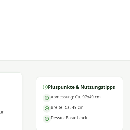
Pluspunkte & Nutzungstipps
Abmessung: Ca. 97x49 cm
Breite: Ca. 49 cm
ür
Dessin: Basic black