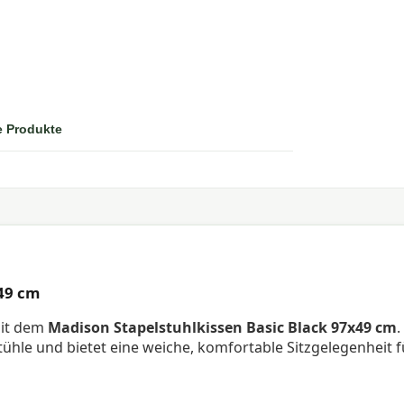
e Produkte
49 cm
mit dem
Madison Stapelstuhlkissen Basic Black 97x49 cm
.
tühle und bietet eine weiche, komfortable Sitzgelegenheit f