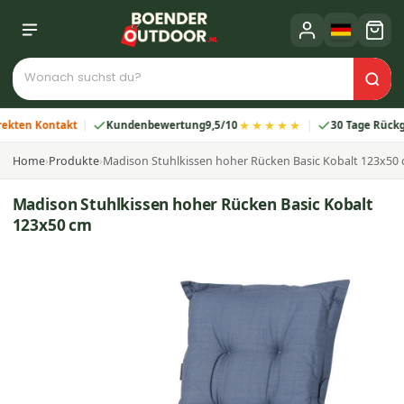
★★★★★
n Kontakt
Kundenbewertung
9,5/10
30 Tage Rückgabe
Home
›
Produkte
›
Madison Stuhlkissen hoher Rücken Basic Kobalt 123x50
Madison Stuhlkissen hoher Rücken Basic Kobalt
123x50 cm