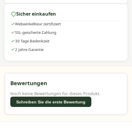
Sicher einkaufen
WebwinkelKeur zertifiziert
SSL-gesicherte Zahlung
30 Tage Bedenkzeit
2 Jahre Garantie
Bewertungen
Noch keine Bewertungen für dieses Produkt.
Schreiben Sie die erste Bewertung