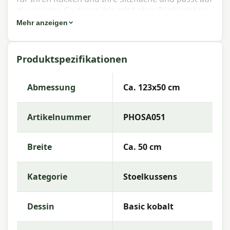
die meisten Gartenstühle mit hoher Rückenlehne.
Mehr anzeigen
Eigenschaften Madison Hochlehner-
Stuhlkissen Basic Kobalt 123x50 cm
Produktspezifikationen
Artikelnummer:
PHOSA051
EAN:
8713229115319
Abmessung
Ca. 123x50 cm
Marke:
Madison
Artikelnummer
PHOSA051
Farbe:
Kobalt
Abmessung:
Ca. 123x50 cm
Breite
Ca. 50 cm
Stoff:
50% Baumwolle 50% Polyester
Kategorie
Stoelkussens
Füllung:
Mix SG-20
Farbechtheit:
4 von 8
Dessin
Basic kobalt
Garantie:
2 Jahre