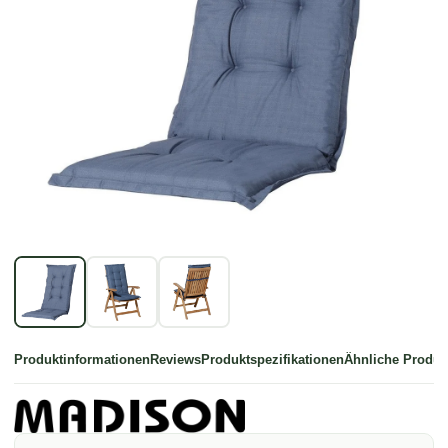
Produktinformationen
Reviews
Produktspezifikationen
Ähnliche Produk