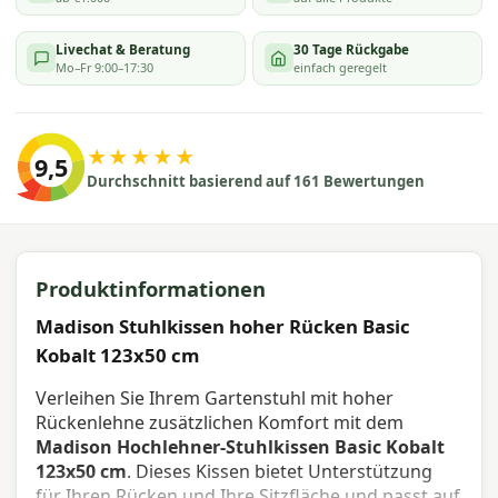
Livechat & Beratung
30 Tage Rückgabe
Mo–Fr 9:00–17:30
einfach geregelt
★★★★★
9,5
Durchschnitt basierend auf 161 Bewertungen
Produktinformationen
Madison Stuhlkissen hoher Rücken Basic
Kobalt 123x50 cm
Verleihen Sie Ihrem Gartenstuhl mit hoher
Rückenlehne zusätzlichen Komfort mit dem
Madison Hochlehner-Stuhlkissen Basic Kobalt
123x50 cm
. Dieses Kissen bietet Unterstützung
für Ihren Rücken und Ihre Sitzfläche und passt auf