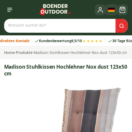
★★★★★
ten Kontakt
Kundenbewertung
9,5/10
30 Tage Rückgab
Home
›
Produkte
›
Madison Stuhlkissen Hochlehner Nox dust 123x50 cm
Madison Stuhlkissen Hochlehner Nox dust 123x50
cm