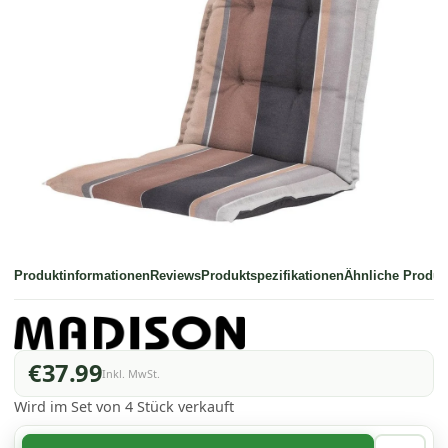
Produktinformationen
Reviews
Produktspezifikationen
Ähnliche Produk
€37.99
Inkl. MwSt.
Wird im Set von 4 Stück verkauft