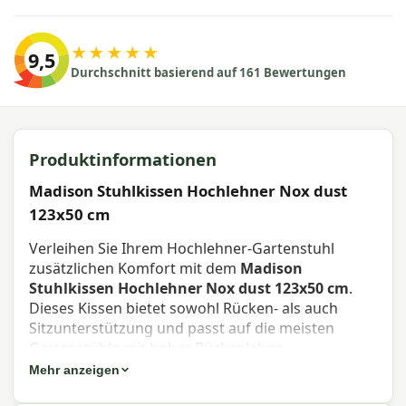
★★★★★
9,5
Durchschnitt basierend auf 161 Bewertungen
Produktinformationen
Madison Stuhlkissen Hochlehner Nox dust
123x50 cm
Verleihen Sie Ihrem Hochlehner-Gartenstuhl
zusätzlichen Komfort mit dem
Madison
Stuhlkissen Hochlehner Nox dust 123x50 cm
.
Dieses Kissen bietet sowohl Rücken- als auch
Sitzunterstützung und passt auf die meisten
Gartenstühle mit hoher Rückenlehne.
Mehr anzeigen
Eigenschaften Madison Stuhlkissen