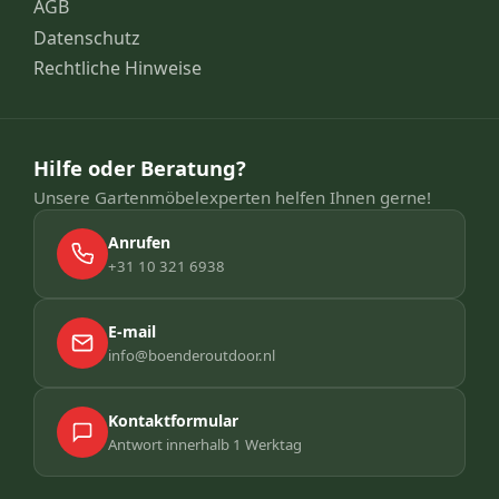
AGB
Datenschutz
Rechtliche Hinweise
Hilfe oder Beratung?
Unsere Gartenmöbelexperten helfen Ihnen gerne!
Anrufen
+31 10 321 6938
E-mail
info@boenderoutdoor.nl
Kontaktformular
Antwort innerhalb 1 Werktag