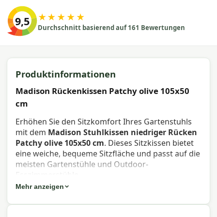
★★★★★
9,5
Durchschnitt basierend auf 161 Bewertungen
Produktinformationen
Madison Rückenkissen Patchy olive 105x50
cm
Erhöhen Sie den Sitzkomfort Ihres Gartenstuhls
mit dem
Madison Stuhlkissen niedriger Rücken
Patchy olive 105x50 cm
. Dieses Sitzkissen bietet
eine weiche, bequeme Sitzfläche und passt auf die
meisten Gartenstühle und Outdoor-
Esszimmerstühle.
Mehr anzeigen
Eigenschaften Madison Stuhlkissen
niedriger Rücken Patchy olive