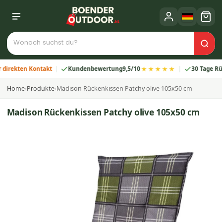
★★★★★
kten Kontakt
Kundenbewertung
9,5/10
30 Tage Rückga
Home
›
Produkte
›
Madison Rückenkissen Patchy olive 105x50 cm
Madison Rückenkissen Patchy olive 105x50 cm