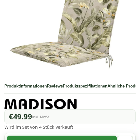
Produktinformationen
Reviews
Produktspezifikationen
Ähnliche Produk
€49.99
Inkl. MwSt.
Wird im Set von 4 Stück verkauft