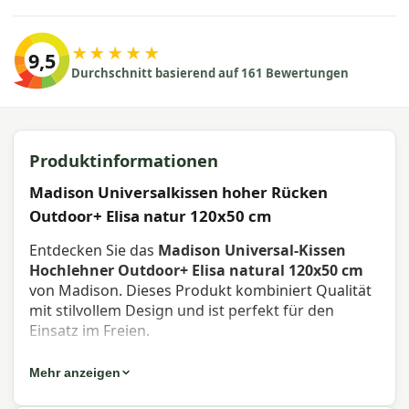
★★★★★
9,5
Durchschnitt basierend auf 161 Bewertungen
Produktinformationen
Madison Universalkissen hoher Rücken
Outdoor+ Elisa natur 120x50 cm
Entdecken Sie das
Madison Universal-Kissen
Hochlehner Outdoor+ Elisa natural 120x50 cm
von Madison. Dieses Produkt kombiniert Qualität
mit stilvollem Design und ist perfekt für den
Einsatz im Freien.
Eigenschaften Madison Universal-
Mehr anzeigen
Kissen Hochlehner Outdoor+ Elisa