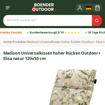
★★★★★
en Kontakt
Kundenbewertung
9,5/10
30 Tage Rückgabe
Home
›
Produkte
›
Madison Universalkissen hoher Rücken Outdoor+ Elisa 
Madison Universalkissen hoher Rücken Outdoor+
Elisa natur 120x50 cm