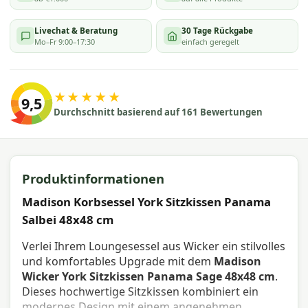
Livechat & Beratung
30 Tage Rückgabe
Mo–Fr 9:00–17:30
einfach geregelt
★★★★★
9,5
Durchschnitt basierend auf 161 Bewertungen
Produktinformationen
Madison Korbsessel York Sitzkissen Panama
Salbei 48x48 cm
Verlei Ihrem Loungesessel aus Wicker ein stilvolles
und komfortables Upgrade mit dem
Madison
Wicker York Sitzkissen Panama Sage 48x48 cm
.
Dieses hochwertige Sitzkissen kombiniert ein
modernes Design mit einem angenehmen