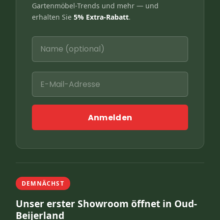
Gartenmöbel-Trends und mehr — und
erhalten Sie
5% Extra-Rabatt
.
Anmelden
DEMNÄCHST
Unser erster Showroom öffnet in Oud-
Beijerland