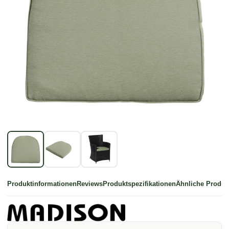
Produktinformationen
Reviews
Produktspezifikationen
Ähnliche Produk