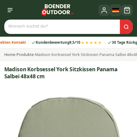
★★★★★
n Kontakt
Kundenbewertung
9,5/10
30 Tage Rückgabe
Home
›
Produkte
›
Madison Korbsessel York Sitzkissen Panama Salbei 48x4
Madison Korbsessel York Sitzkissen Panama
Salbei 48x48 cm