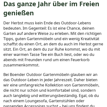
Das ganze Jahr über im Freien
genießen
Der Herbst muss kein Ende des Outdoor-Lebens
bedeuten. Im Gegenteil: Es ist eine Chance, deinen
Garten auf andere Weise zu erleben. Mit den richtigen
Tipps, guten Gartenmöbeln und ein wenig Kreativität
schaffst du einen Ort, an dem du auch im Herbst gerne
sitzt. Ein Ort, an dem du zur Ruhe kommst, wo du mit
einer warmen Tasse Tee ein Buch liest, oder wo du
abends mit Freunden rund um einen Feuerkorb
zusammenkommst.
Bei Boender Outdoor Gartenmöbeln glauben wir an
das Outdoor-Leben in jeder Jahreszeit. Daher bieten
wir eine umfangreiche Kollektion von Gartenmöbeln,
die nicht nur schön und komfortabel sind, sondern
auch langlebig und witterungsbeständig. Egal, ob du
nach einem Loungesofa, Gartenstühlen oder
passenden Accessoires suchst – bei uns findest du