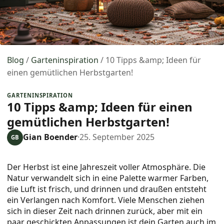
Blog
/
Garteninspiration
/
10 Tipps &amp; Ideen für
einen gemütlichen Herbstgarten!
GARTENINSPIRATION
10 Tipps &amp; Ideen für einen
gemütlichen Herbstgarten!
Gian Boender
·
25. September 2025
GB
Der Herbst ist eine Jahreszeit voller Atmosphäre. Die
Natur verwandelt sich in eine Palette warmer Farben,
die Luft ist frisch, und drinnen und draußen entsteht
ein Verlangen nach Komfort. Viele Menschen ziehen
sich in dieser Zeit nach drinnen zurück, aber mit ein
paar geschickten Anpassungen ist dein Garten auch im