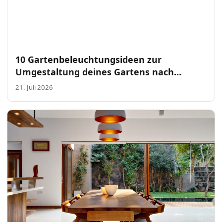
10 Gartenbeleuchtungsideen zur
Umgestaltung deines Gartens nach
Sonnenuntergang
21. Juli 2026