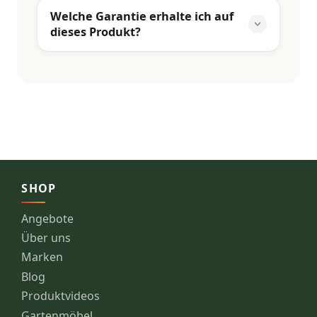
Welche Garantie erhalte ich auf
dieses Produkt?
SHOP
Angebote
Über uns
Marken
Blog
Produktvideos
Gartenmöbel