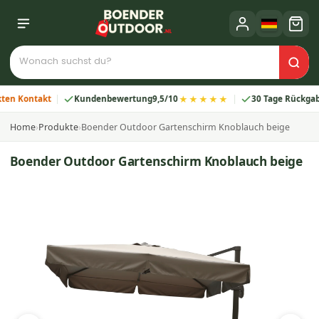
★★★★★
 Kontakt
Kundenbewertung
9,5/10
30 Tage Rückgabe
Home
›
Produkte
›
Boender Outdoor Gartenschirm Knoblauch beige
Boender Outdoor Gartenschirm Knoblauch beige