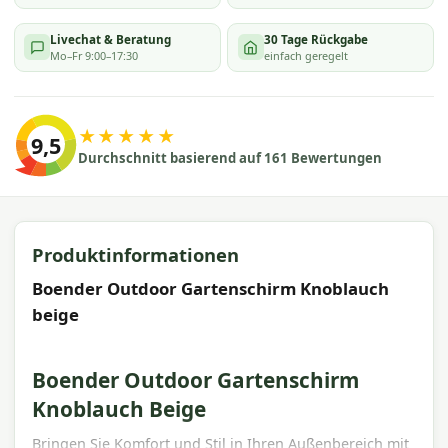
Livechat & Beratung
30 Tage Rückgabe
Mo–Fr 9:00–17:30
einfach geregelt
★★★★★
9,5
Durchschnitt basierend auf 161 Bewertungen
Produktinformationen
Boender Outdoor Gartenschirm Knoblauch
beige
Boender Outdoor Gartenschirm
Knoblauch Beige
Bringen Sie Komfort und Stil in Ihren Außenbereich mit