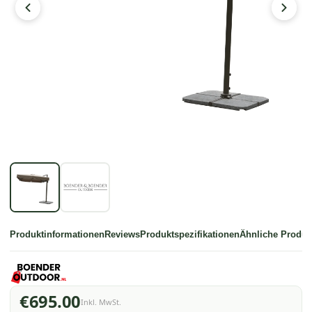
Produktinformationen
Reviews
Produktspezifikationen
Ähnliche Produk
€695.00
Inkl. MwSt.