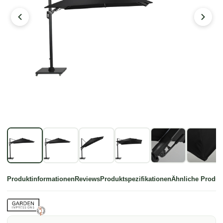
Produktinformationen
Reviews
Produktspezifikationen
Ähnliche Produk