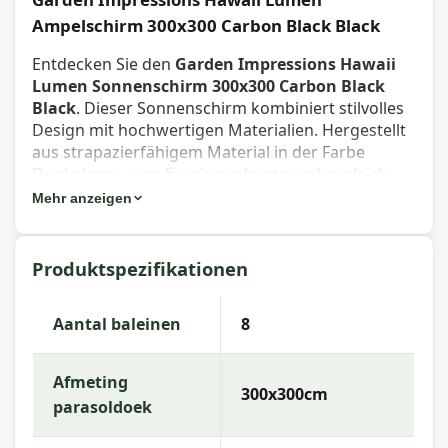
Ampelschirm 300x300 Carbon Black Black
Entdecken Sie den
Garden Impressions Hawaii
Lumen Sonnenschirm 300x300 Carbon Black
Black
. Dieser Sonnenschirm kombiniert stilvolles
Design mit hochwertigen Materialien. Hergestellt
aus strapazierfähigem Material in der Farbe
Dunkelgrau, was für eine robuste und zugleich
elegante Ausstrahlung in Ihrem Garten oder auf
Mehr anzeigen
Ihrer Terrasse sorgt.
Eigenschaften Hawaii Lumen
Produktspezifikationen
Ampelschirm 300x300 Carbon Black
Black
Aantal baleinen
8
Typ
: Ampelschirm
Größe
: 300x300 CM
Afmeting
300x300cm
Form
: Quadratisch
parasoldoek
Farbe Gestell
: Dunkelgrau
Material Sonnenschirmgestell
: Aluminium