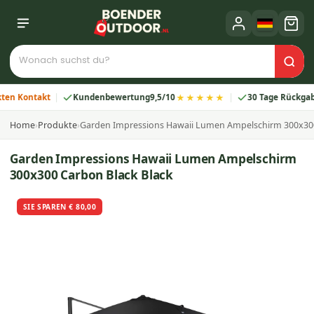
★★★★★
ntakt
Kundenbewertung
9,5/10
30 Tage Rückgabe
Home
›
Produkte
›
Garden Impressions Hawaii Lumen Ampelschirm 300x300
Garden Impressions Hawaii Lumen Ampelschirm
300x300 Carbon Black Black
SIE SPAREN € 80,00