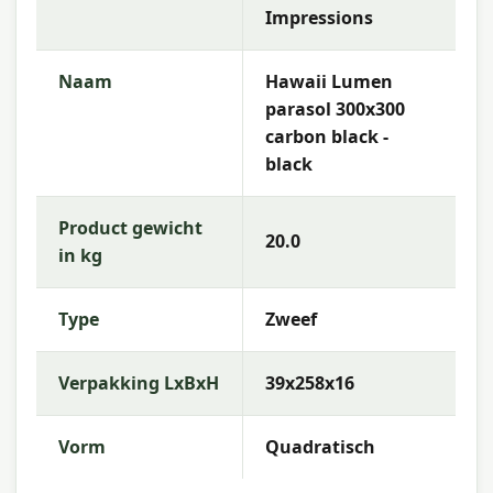
Impressions
Naam
Hawaii Lumen
parasol 300x300
carbon black -
black
Product gewicht
20.0
in kg
Type
Zweef
Verpakking LxBxH
39x258x16
Vorm
Quadratisch