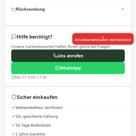
Rücksendung
Hilfe benötigt?
×
KOSTENLOSE GARTENINSPIRATION
Unsere Gartenexperten helfen Ihnen gerne bei Fragen.
Uns anrufen
WhatsApp
Mo–Fr: 9:00–17:30
Sicher einkaufen
WebwinkelKeur zertifiziert
SSL-gesicherte Zahlung
30 Tage Bedenkzeit
2 Jahre Garantie