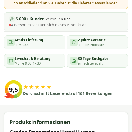
ihn anschließend an Sie. Daher ist die Lieferzeit etwas länger.
6.000+ Kunden
vertrauen uns
4
Personen schauen
sich dieses Produkt an
Gratis Lieferung
2 Jahre Garantie
ab €1.000
auf alle Produkte
Livechat & Beratung
30 Tage Rückgabe
Mo–Fr 9:00–17:30
einfach geregelt
★★★★★
9,5
Durchschnitt basierend auf 161 Bewertungen
Produktinformationen
Garden Impressions Hawaii Lumen