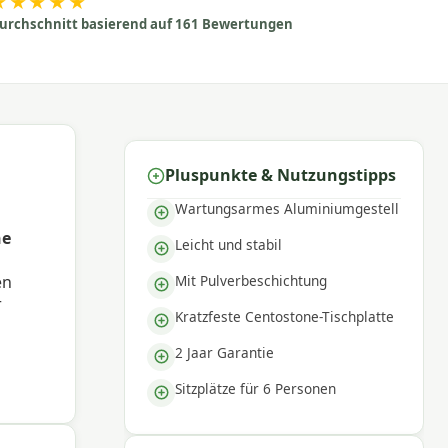
★★★★★
urchschnitt basierend auf 161 Bewertungen
Pluspunkte & Nutzungstipps
Wartungsarmes Aluminiumgestell
ne
Leicht und stabil
Mit Pulverbeschichtung
en
r
Kratzfeste Centostone-Tischplatte
2 Jaar Garantie
 aber
tte
Sitzplätze für 6 Personen
.
cht