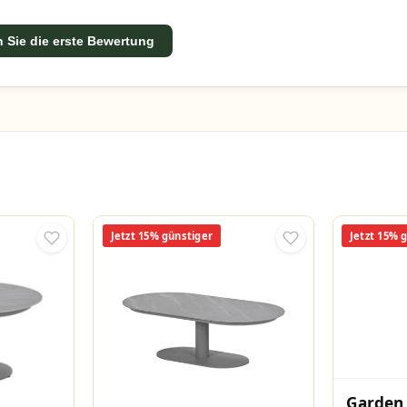
 Sie die erste Bewertung
Jetzt 15% günstiger
Jetzt 15% 
Garden 