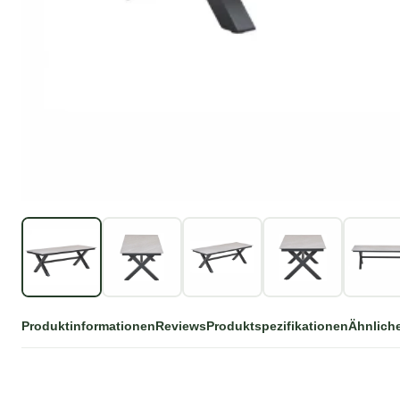
Produktinformationen
Reviews
Produktspezifikationen
Ähnlich