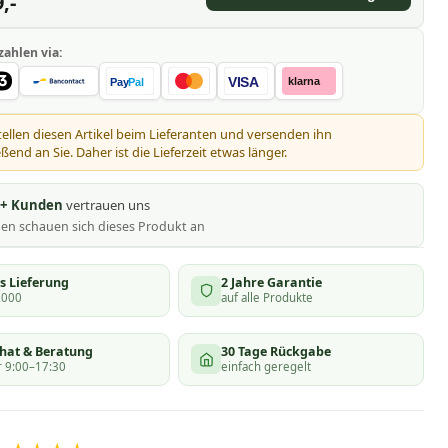
,-
zahlen via:
VISA
klarna
Pay
Pal
tellen diesen Artikel beim Lieferanten und versenden ihn
ßend an Sie. Daher ist die Lieferzeit etwas länger.
0+ Kunden
vertrauen uns
nen schauen
sich dieses Produkt an
s Lieferung
2 Jahre Garantie
.000
auf alle Produkte
chat & Beratung
30 Tage Rückgabe
 9:00–17:30
einfach geregelt