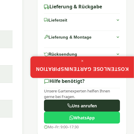
Lieferung & Rückgabe
Lieferzeit
Lieferung & Montage
Rücksendung
×
KOSTENLOSE GARTENINSPIRATION
Hilfe benötigt?
Unsere Gartenexperten helfen Ihnen
gerne bei Fragen.
Uns anrufen
WhatsApp
Mo–Fr: 9:00–17:30