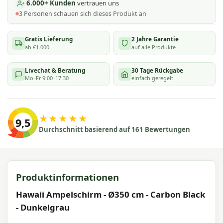
6.000+ Kunden
vertrauen uns
3
Personen schauen
sich dieses Produkt an
Gratis Lieferung
2 Jahre Garantie
ab €1.000
auf alle Produkte
Livechat & Beratung
30 Tage Rückgabe
Mo–Fr 9:00–17:30
einfach geregelt
★★★★★
9,5
Durchschnitt basierend auf 161 Bewertungen
Produktinformationen
Hawaii Ampelschirm - Ø350 cm - Carbon Black
- Dunkelgrau