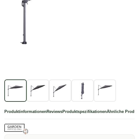
Produktinformationen
Reviews
Produktspezifikationen
Ähnliche Produk