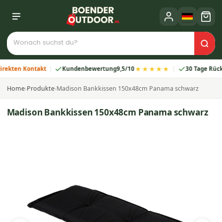
★★★★★
ten Kontakt
Kundenbewertung
9,5/10
30 Tage Rückgab
Home
›
Produkte
›
Madison Bankkissen 150x48cm Panama schwarz
Madison Bankkissen 150x48cm Panama schwarz