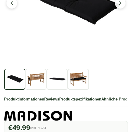
Produktinformationen
Reviews
Produktspezifikationen
Ähnliche Produk
€49.99
Inkl. MwSt.