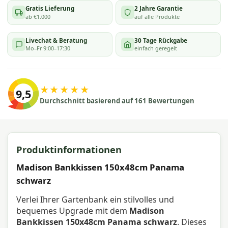
Gratis Lieferung
2 Jahre Garantie
ab €1.000
auf alle Produkte
Livechat & Beratung
30 Tage Rückgabe
Mo–Fr 9:00–17:30
einfach geregelt
★★★★★
9,5
Durchschnitt basierend auf 161 Bewertungen
Produktinformationen
Madison Bankkissen 150x48cm Panama
schwarz
Verlei Ihrer Gartenbank ein stilvolles und
bequemes Upgrade mit dem
Madison
Bankkissen 150x48cm Panama schwarz
. Dieses