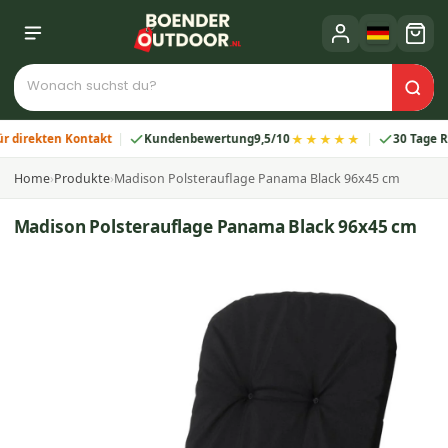
★★★★★
ekten Kontakt
Kundenbewertung
9,5/10
30 Tage Rückg
Home
›
Produkte
›
Madison Polsterauflage Panama Black 96x45 cm
Madison Polsterauflage Panama Black 96x45 cm