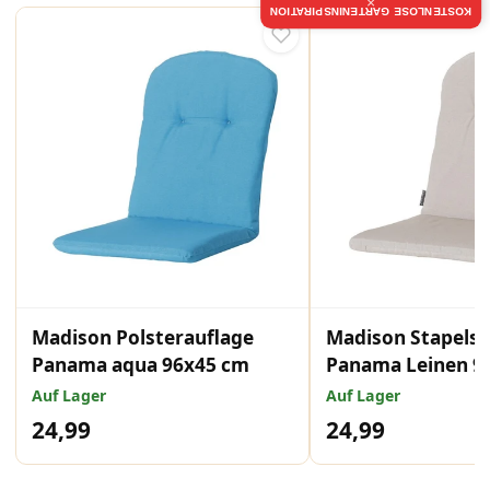
×
KOSTENLOSE GARTENINSPIRATION
Madison Polsterauflage
Madison Stapelst
Panama aqua 96x45 cm
Panama Leinen 9
Auf Lager
Auf Lager
24,99
24,99