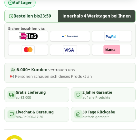
Auf Lager
Bestellen bis
23:59
innerhalb 4 Werktagen bei Ihnen
Sicher bezahlen via:
Pay
Pal
VISA
klarna
6.000+ Kunden
vertrauen uns
4
Personen schauen
sich dieses Produkt an
Gratis Lieferung
2 Jahre Garantie
ab €1.000
auf alle Produkte
Livechat & Beratung
30 Tage Rückgabe
Mo–Fr 9:00–17:30
einfach geregelt