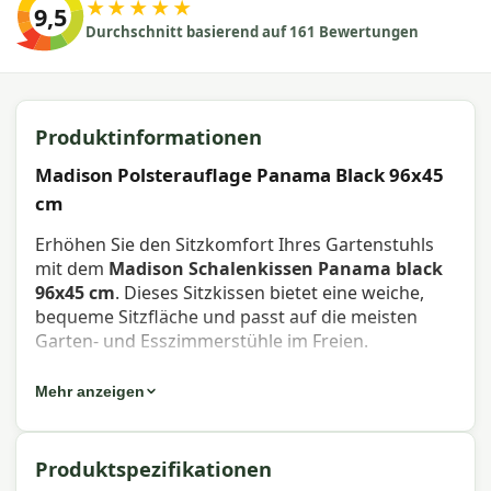
★★★★★
9,5
Durchschnitt basierend auf 161 Bewertungen
Produktinformationen
Madison Polsterauflage Panama Black 96x45
cm
Erhöhen Sie den Sitzkomfort Ihres Gartenstuhls
mit dem
Madison Schalenkissen Panama black
96x45 cm
. Dieses Sitzkissen bietet eine weiche,
bequeme Sitzfläche und passt auf die meisten
Garten- und Esszimmerstühle im Freien.
Eigenschaften Madison
Mehr anzeigen
Schalenkissen Panama black 96x45
cm
Produktspezifikationen