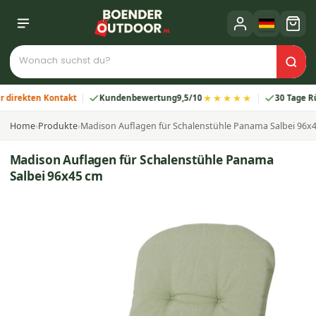
★★★★★
ekten Kontakt
Kundenbewertung
9,5/10
30 Tage Rückga
Home
›
Produkte
›
Madison Auflagen für Schalenstühle Panama Salbei 96x
Madison Auflagen für Schalenstühle Panama
Salbei 96x45 cm