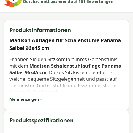
Durchschnitt basierend auf 161 Bewertungen
Produktinformationen
Madison Auflagen für Schalenstühle Panama
Salbei 96x45 cm
Erhöhen Sie den Sitzkomfort Ihres Gartenstuhls
mit dem
Madison Schalenstuhlauflage Panama
Salbei 96x45 cm
. Dieses Sitzkissen bietet eine
weiche, bequeme Sitzgelegenheit und passt auf
die meisten Gartenstühle und Esszimmerstühle
für den Außenbereich.
Mehr anzeigen
Eigenschaften Madison
Schalenstuhlauflage Panama Salbei
Produktspezifikationen
96x45 cm