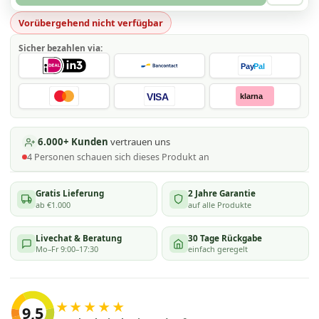
Vorübergehend nicht verfügbar
Sicher bezahlen via:
Pay
Pal
VISA
klarna
6.000+ Kunden
vertrauen uns
4
Personen schauen
sich dieses Produkt an
Gratis Lieferung
2 Jahre Garantie
ab €1.000
auf alle Produkte
Livechat & Beratung
30 Tage Rückgabe
Mo–Fr 9:00–17:30
einfach geregelt
★★★★★
9,5