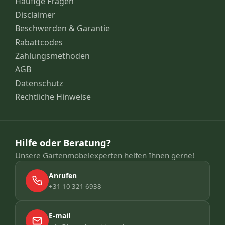
Häufige Fragen
Disclaimer
Beschwerden & Garantie
Rabattcodes
Zahlungsmethoden
AGB
Datenschutz
Rechtliche Hinweise
Hilfe oder Beratung?
Unsere Gartenmöbelexperten helfen Ihnen gerne!
Anrufen
+31 10 321 6938
E-mail