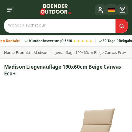
★★★★★
ontakt
Kundenbewertung
9,5/10
30 Tage Rückgabe
Home
›
Produkte
›
Madison Liegenauflage 190x60cm Beige Canvas Eco+
Madison Liegenauflage 190x60cm Beige Canvas
Eco+