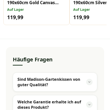
190x60cm Gold Canvas
190x60cm Silver 
Eco+
Eco+
Auf Lager
Auf Lager
119,99
119,99
Häufige Fragen
Sind Madison-Gartenkissen von
guter Qualität?
Welche Garantie erhalte ich auf
dieses Produkt?