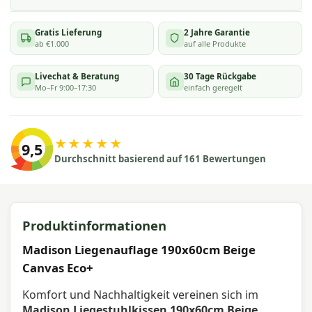
Gratis Lieferung
2 Jahre Garantie
ab €1.000
auf alle Produkte
Livechat & Beratung
30 Tage Rückgabe
Mo–Fr 9:00–17:30
einfach geregelt
★★★★★
9,5
Durchschnitt basierend auf 161 Bewertungen
Produktinformationen
Madison Liegenauflage 190x60cm Beige
Canvas Eco+
Komfort und Nachhaltigkeit vereinen sich im
Madison Liegestuhlkissen 190x60cm Beige