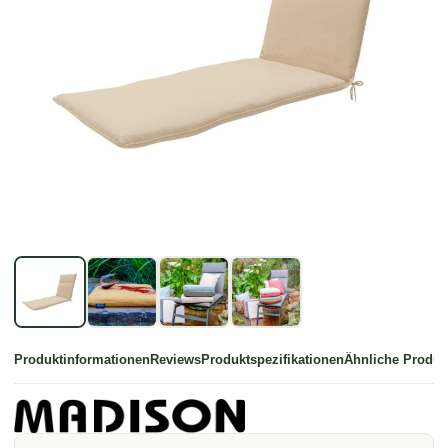
Produktinformationen
Reviews
Produktspezifikationen
Ähnliche Produk