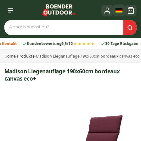
★★★★★
takt
Kundenbewertung
9,5/10
30 Tage Rückgabe
2
Home
›
Produkte
›
Madison Liegenauflage 190x60cm bordeaux canvas eco
Madison Liegenauflage 190x60cm bordeaux
canvas eco+