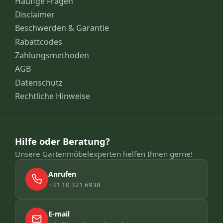
Häufige Fragen
Disclaimer
Beschwerden & Garantie
Rabattcodes
Zahlungsmethoden
AGB
Datenschutz
Rechtliche Hinweise
Hilfe oder Beratung?
Unsere Gartenmöbelexperten helfen Ihnen gerne!
Anrufen
+31 10 321 6938
E-mail