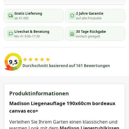
Gratis Lieferung
2 Jahre Garantie
ab €1.000
auf alle Produkte
Livechat & Beratung
30 Tage Rückgabe
Mo–Fr 9:00–17:30
einfach geregelt
★★★★★
9,5
Durchschnitt basierend auf 161 Bewertungen
Produktinformationen
Madison Liegenauflage 190x60cm bordeaux
canvas eco+
Verleihen Sie Ihrem Garten einen klassischen und
warmen Look mit dem
Madison Liegestuhlkissen