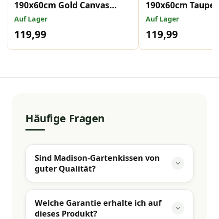
190x60cm Gold Canvas
190x60cm Taupe 
Eco+
Eco+
Auf Lager
Auf Lager
119,99
119,99
Häufige Fragen
Sind Madison-Gartenkissen von
guter Qualität?
Welche Garantie erhalte ich auf
dieses Produkt?