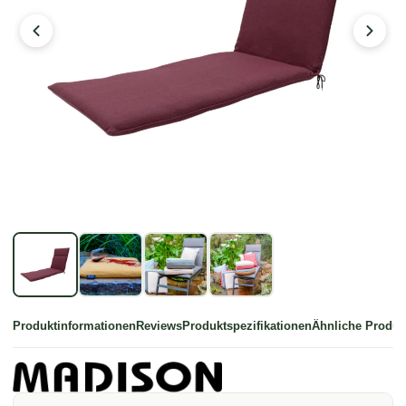
Produktinformationen
Reviews
Produktspezifikationen
Ähnliche Produk