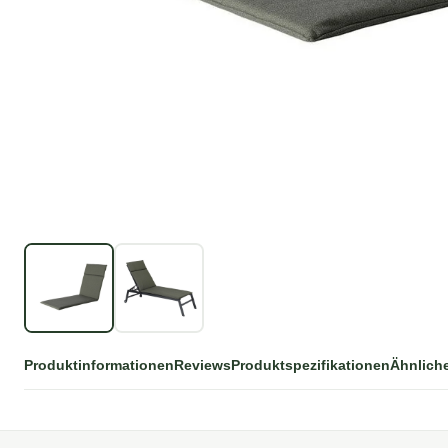
Produktinformationen
Reviews
Produktspezifikationen
Ähnlich