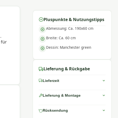
Pluspunkte & Nutzungstipps
Abmessung: Ca. 190x60 cm
n
.
Breite: Ca. 60 cm
 für
Dessin: Manchester green
Lieferung & Rückgabe
Lieferzeit
Lieferung & Montage
Rücksendung