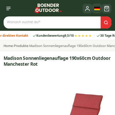
★★★★★
ekten Kontakt
Kundenbewertung
9,5/10
30 Tage Rückg
Home
›
Produkte
›
Madison Sonnenliegenauflage 190x60cm Outdoor Manc
Madison Sonnenliegenauflage 190x60cm Outdoor
Manchester Rot