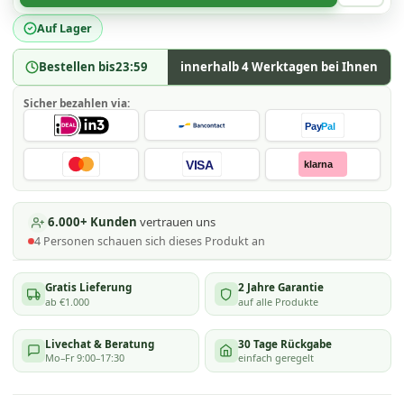
Auf Lager
Bestellen bis
23:59
innerhalb 4 Werktagen bei Ihnen
Sicher bezahlen via:
Pay
Pal
VISA
klarna
6.000+ Kunden
vertrauen uns
4
Personen schauen
sich dieses Produkt an
Gratis Lieferung
2 Jahre Garantie
ab €1.000
auf alle Produkte
Livechat & Beratung
30 Tage Rückgabe
Mo–Fr 9:00–17:30
einfach geregelt