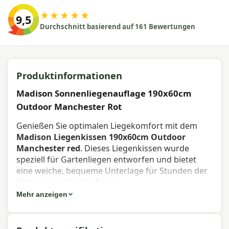
★★★★★
9,5
Durchschnitt basierend auf 161 Bewertungen
Produktinformationen
Madison Sonnenliegenauflage 190x60cm
Outdoor Manchester Rot
Genießen Sie optimalen Liegekomfort mit dem
Madison Liegenkissen 190x60cm Outdoor
Manchester red
. Dieses Liegenkissen wurde
speziell für Gartenliegen entworfen und bietet
eine weiche, bequeme Unterlage für Stunden der
Entspannung in der Sonne.
Mehr anzeigen
Eigenschaften Madison Liegenkissen
190x60cm Outdoor Manchester red