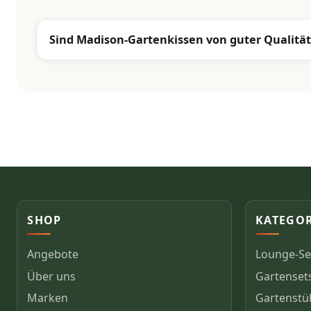
Sind Madison-Gartenkissen von guter Qualität
SHOP
KATEGO
Angebote
Lounge-Se
Über uns
Gartenset
Marken
Gartenstü