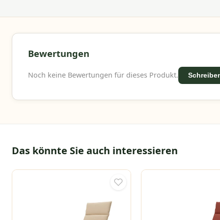
Leistungs-Verhältnis. Wir bieten ein breites Sortim
Ihren Außenbereich mit Vertrauen einrichten könn
Bewertungen
Noch keine Bewertungen für dieses Produkt.
Schreiben
Das könnte Sie auch interessieren