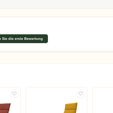
ent, schnelle Lieferung und fachkundige Beratung, damit Sie
en.
 Sie die erste Bewertung