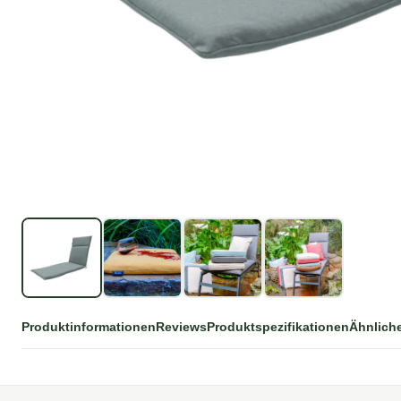
Produktinformationen
Reviews
Produktspezifikationen
Ähnlich