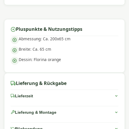
trendige Designs, langlebige Materialien und eine
hervorragende Passform aus – perfekt für einen
komfortablen Außenbereich.
Pluspunkte & Nutzungstipps
Abmessung: Ca. 200x65 cm
Breite: Ca. 65 cm
Dessin: Florina orange
Lieferung & Rückgabe
Lieferzeit
Lieferung & Montage
Rücksendung