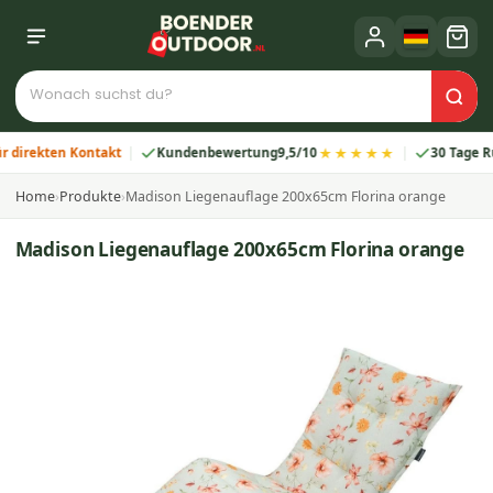
★★★★★
rekten Kontakt
Kundenbewertung
9,5/10
30 Tage Rückg
Home
›
Produkte
›
Madison Liegenauflage 200x65cm Florina orange
Madison Liegenauflage 200x65cm Florina orange