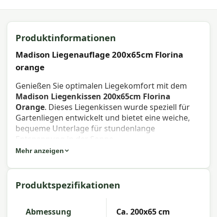
Produktinformationen
Madison Liegenauflage 200x65cm Florina
orange
Genießen Sie optimalen Liegekomfort mit dem
Madison Liegenkissen 200x65cm Florina
Orange
. Dieses Liegenkissen wurde speziell für
Gartenliegen entwickelt und bietet eine weiche,
bequeme Unterlage für stundenlange
Entspannung in der Sonne.
Mehr anzeigen
Eigenschaften Madison Liegenkissen
200x65cm Florina Orange
Produktspezifikationen
Artikelnummer:
LIGNF524
EAN:
8713229010423
Abmessung
Ca. 200x65 cm