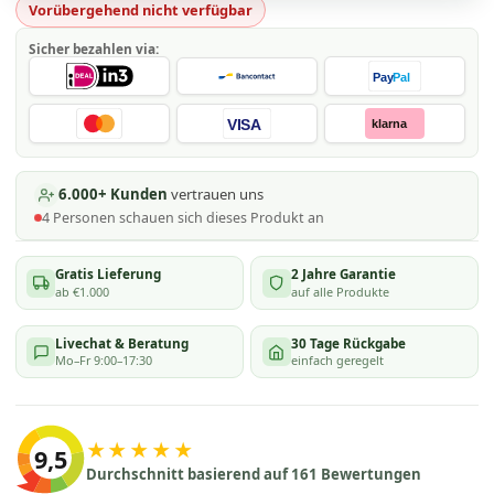
Vorübergehend nicht verfügbar
Sicher bezahlen via:
Pay
Pal
VISA
klarna
6.000+ Kunden
vertrauen uns
4
Personen schauen
sich dieses Produkt an
Gratis Lieferung
2 Jahre Garantie
ab €1.000
auf alle Produkte
Livechat & Beratung
30 Tage Rückgabe
Mo–Fr 9:00–17:30
einfach geregelt
★★★★★
9,5
Durchschnitt basierend auf 161 Bewertungen