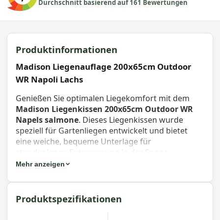
Durchschnitt basierend auf 161 Bewertungen
Produktinformationen
Madison Liegenauflage 200x65cm Outdoor
WR Napoli Lachs
Genießen Sie optimalen Liegekomfort mit dem
Madison Liegenkissen 200x65cm Outdoor WR
Napels salmone
. Dieses Liegenkissen wurde
speziell für Gartenliegen entwickelt und bietet
eine weiche, bequeme Unterlage für
stundenlange Entspannung in der Sonne.
Mehr anzeigen
Eigenschaften Madison Liegenkissen
200x65cm Outdoor WR Napels
Produktspezifikationen
salmone