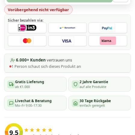
Vorübergehend nicht verfügbar
Sicher bezahlen via:
Pay
Pal
VISA
klarna
6.000+ Kunden
vertrauen uns
1
Person schaut
sich dieses Produkt an
Gratis Lieferung
2 Jahre Garantie
ab €1.000
auf alle Produkte
Livechat & Beratung
30 Tage Rückgabe
Mo–Fr 9:00–17:30
einfach geregelt
★★★★★
9,5