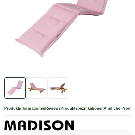
Produktinformationen
Reviews
Produktspezifikationen
Ähnliche Produk