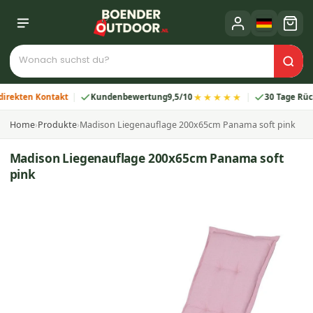
★★★★★
ten Kontakt
Kundenbewertung
9,5/10
30 Tage Rückgab
Home
›
Produkte
›
Madison Liegenauflage 200x65cm Panama soft pink
Madison Liegenauflage 200x65cm Panama soft
pink