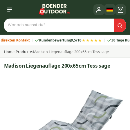
★★★★★
kten Kontakt
Kundenbewertung
9,5/10
30 Tage Rückga
Home
›
Produkte
›
Madison Liegenauflage 200x65cm Tess sage
Madison Liegenauflage 200x65cm Tess sage