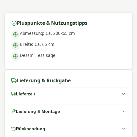
hervorragende Passform aus – perfekt für einen
komfortablen Außenbereich.
Pluspunkte & Nutzungstipps
Abmessung: Ca. 200x65 cm
Breite: Ca. 65 cm
Dessin: Tess sage
Lieferung & Rückgabe
Lieferzeit
Lieferung & Montage
Rücksendung