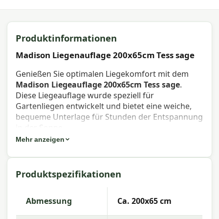
Produktinformationen
Madison Liegenauflage 200x65cm Tess sage
Genießen Sie optimalen Liegekomfort mit dem
Madison Liegeauflage 200x65cm Tess sage
.
Diese Liegeauflage wurde speziell für
Gartenliegen entwickelt und bietet eine weiche,
bequeme Unterlage für Stunden der Entspannung
in der Sonne.
Mehr anzeigen
Eigenschaften Madison Liegeauflage
200x65cm Tess sage
Produktspezifikationen
Artikelnummer:
LIGNF512
EAN:
8713229010386
Abmessung
Ca. 200x65 cm