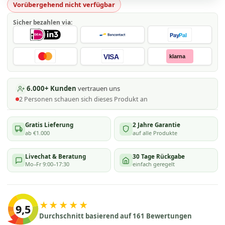
Vorübergehend nicht verfügbar
Sicher bezahlen via:
Pay
Pal
VISA
klarna
6.000+ Kunden
vertrauen uns
2
Personen schauen
sich dieses Produkt an
Gratis Lieferung
2 Jahre Garantie
ab €1.000
auf alle Produkte
Livechat & Beratung
30 Tage Rückgabe
Mo–Fr 9:00–17:30
einfach geregelt
★★★★★
9,5
Durchschnitt basierend auf 161 Bewertungen