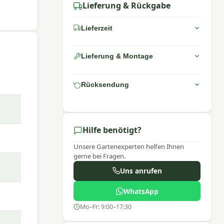
Lieferung & Rückgabe
Lieferzeit
Lieferung & Montage
Rücksendung
Hilfe benötigt?
Unsere Gartenexperten helfen Ihnen
gerne bei Fragen.
Uns anrufen
WhatsApp
nem
ern
Mo–Fr: 9:00–17:30
en