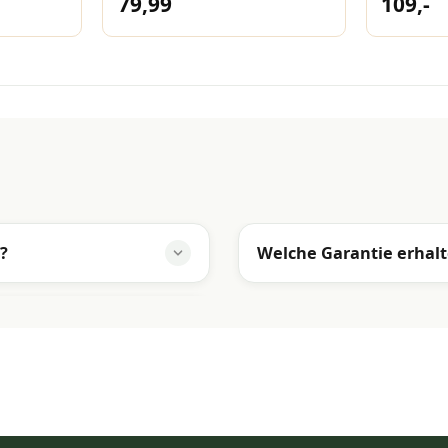
79,99
109,-
?
Welche Garantie erhalt