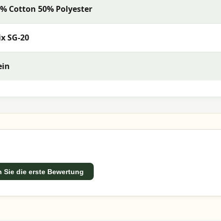
% Cotton 50% Polyester
x SG-20
ein
 Sie die erste Bewertung