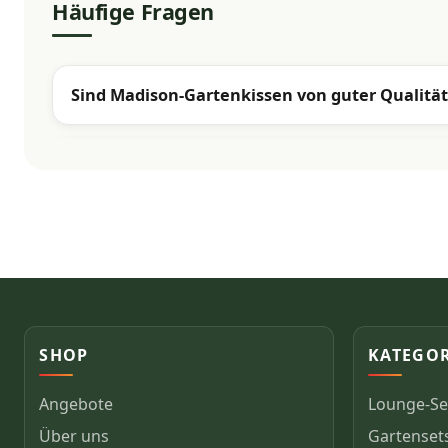
Häufige Fragen
Sind Madison-Gartenkissen von guter Qualität
SHOP
KATEGO
Angebote
Lounge-Se
Über uns
Gartenset