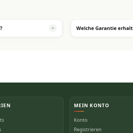
?
Welche Garantie erhalt
RIEN
MEIN KONTO
ts
Konto
s
Registrieren