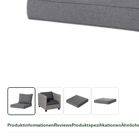
Produktinformationen
Reviews
Produktspezifikationen
Ähnlich