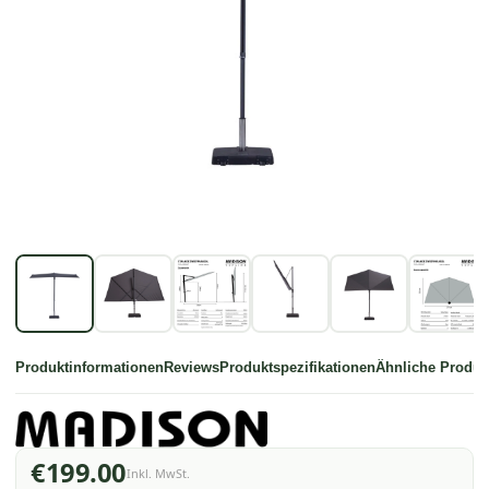
Produktinformationen
Reviews
Produktspezifikationen
Ähnliche Produk
€199.00
Inkl. MwSt.