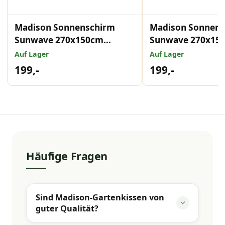
Madison Sonnenschirm
Madison Sonnen
Sunwave 270x150cm
Sunwave 270x150
hellgrau
Auf Lager
Auf Lager
199,-
199,-
Häufige Fragen
Sind Madison-Gartenkissen von
guter Qualität?