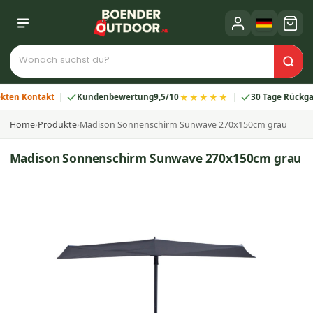
★★★★★
 Kontakt
Kundenbewertung
9,5/10
30 Tage Rückgabe
Home
›
Produkte
›
Madison Sonnenschirm Sunwave 270x150cm grau
Madison Sonnenschirm Sunwave 270x150cm grau