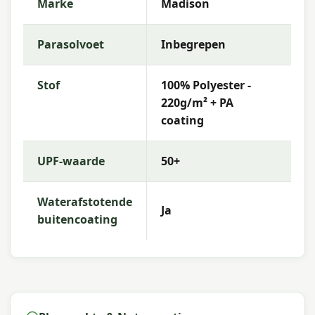
Marke
Madison
Parasolvoet
Inbegrepen
Stof
100% Polyester -
220g/m² + PA
coating
UPF-waarde
50+
Waterafstotende
Ja
buitencoating