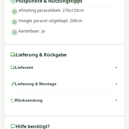
Pluspunkte & Nutzungstipps
Afmeting parasoldoek: 270x150cm
Hoogte parasol uitgeklapt: 208cm
Kantelbaar: Ja
Lieferung & Rückgabe
Lieferzeit
Lieferung & Montage
Rücksendung
Hilfe benötigt?