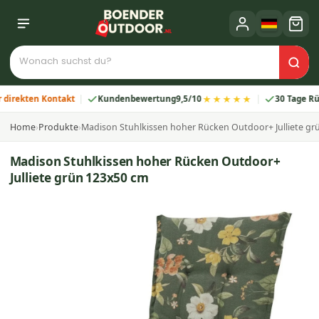
★★★★★
kten Kontakt
Kundenbewertung
9,5/10
30 Tage Rückga
Home
›
Produkte
›
Madison Stuhlkissen hoher Rücken Outdoor+ Julliete gr
Madison Stuhlkissen hoher Rücken Outdoor+
Julliete grün 123x50 cm