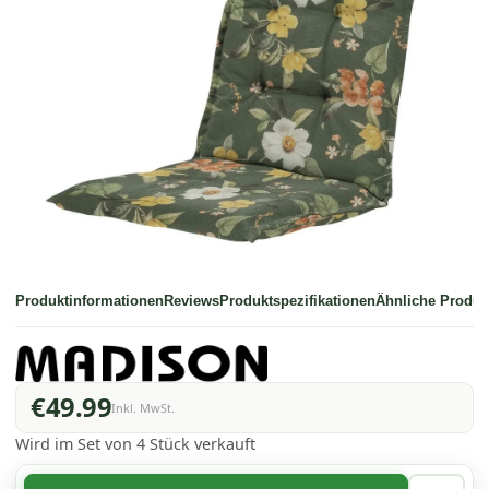
Produktinformationen
Reviews
Produktspezifikationen
Ähnliche Produk
€49.99
Inkl. MwSt.
Wird im Set von 4 Stück verkauft