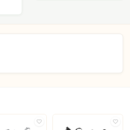
. Wir
ich