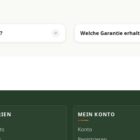
?
Welche Garantie erhalt
RIEN
MEIN KONTO
ts
Konto
s
Registrieren