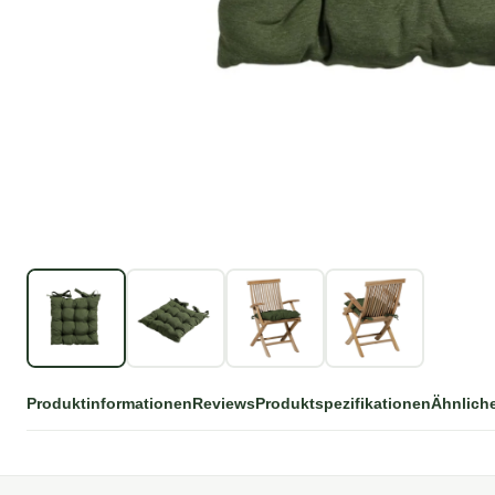
Produktinformationen
Reviews
Produktspezifikationen
Ähnlich