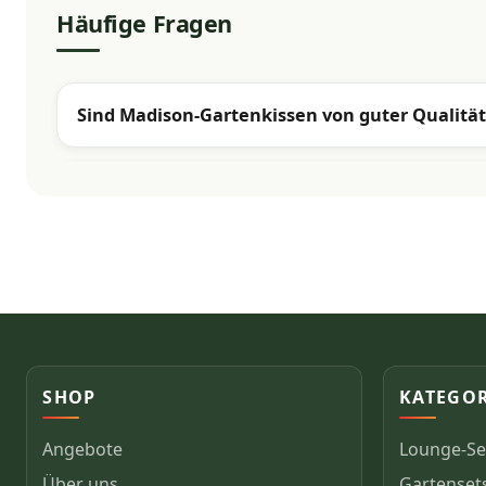
Häufige Fragen
Sind Madison-Gartenkissen von guter Qualität
SHOP
KATEGO
Angebote
Lounge-Se
Über uns
Gartenset