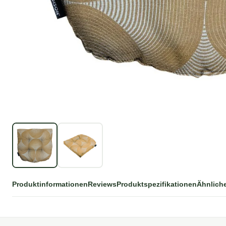
Produktinformationen
Reviews
Produktspezifikationen
Ähnlich