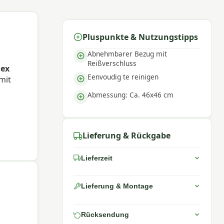
Pluspunkte & Nutzungstipps
Abnehmbarer Bezug mit
Reißverschluss
lex
Eenvoudig te reinigen
mit
Abmessung: Ca. 46x46 cm
Lieferung & Rückgabe
Lieferzeit
Lieferung & Montage
Rücksendung