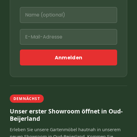
Anmelden
DEMNÄCHST
Unser erster Showroom öffnet in Oud-
Beijerland
Erleben Sie unsere Gartenmöbel hautnah in unserem
neuen Showroom in Oud-Beijerland. Kommen Sie