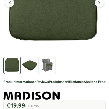
Produktinformationen
Reviews
Produktspezifikationen
Ähnliche Produk
€19.99
Inkl. MwSt.