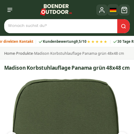
★★★★★
ekten Kontakt
Kundenbewertung
9,5/10
30 Tage Rückga
Home
›
Produkte
›
Madison Korbstuhlauflage Panama grün 48x48 cm
Madison Korbstuhlauflage Panama grün 48x48 cm