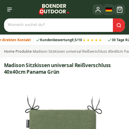
★★★★★
ekten Kontakt
Kundenbewertung
9,5/10
30 Tage Rückga
Home
›
Produkte
›
Madison Sitzkissen universal Reißverschluss 40x40cm 
Madison Sitzkissen universal Reißverschluss
40x40cm Panama Grün