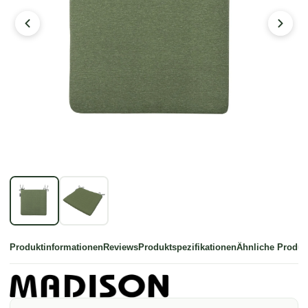
Produktinformationen
Reviews
Produktspezifikationen
Ähnliche Produk