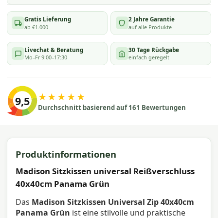
Gratis Lieferung
2 Jahre Garantie
ab €1.000
auf alle Produkte
Livechat & Beratung
30 Tage Rückgabe
Mo–Fr 9:00–17:30
einfach geregelt
★★★★★
9,5
Durchschnitt basierend auf 161 Bewertungen
Produktinformationen
Madison Sitzkissen universal Reißverschluss
40x40cm Panama Grün
Das
Madison Sitzkissen Universal Zip 40x40cm
Panama Grün
ist eine stilvolle und praktische