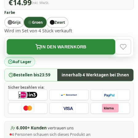
€14.99
Inkl. MwSt.
Farbe
Grijs
Groen
Zwart
Wird im Set von 4 Stück verkauft
IN DEN WARENKORB
VERLAN
Auf Lager
Bestellen bis
23:59
innerhalb 4 Werktagen bei Ihnen
Sicher bezahlen via:
Pay
Pal
VISA
klarna
6.000+ Kunden
vertrauen uns
4
Personen schauen
sich dieses Produkt an