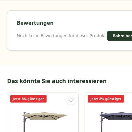
Bewertungen
Noch keine Bewertungen für dieses Produkt.
Schreiben
Das könnte Sie auch interessieren
Jetzt 8% günstiger
Jetzt 8% günstiger