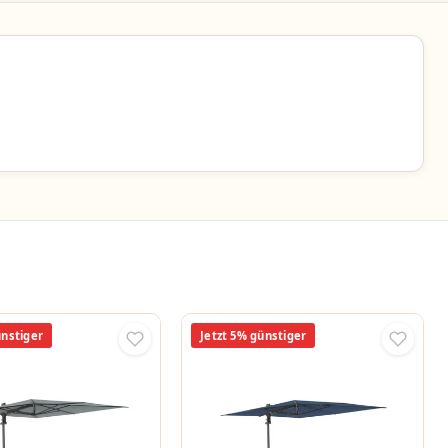
ünstiger
Jetzt 5% günstiger