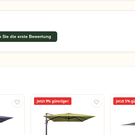
 Sie die erste Bewertung
Jetzt 9% günstiger
Jetzt 5% g