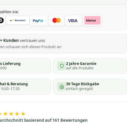
zahlen via:
VISA
klarna
Pay
Pal
0+ Kunden
vertrauen uns
nen schauen
sich dieses Produkt an
s Lieferung
2 Jahre Garantie
.000
auf alle Produkte
chat & Beratung
30 Tage Rückgabe
 9:00–17:30
einfach geregelt
★★★★★
urchschnitt basierend auf 161 Bewertungen