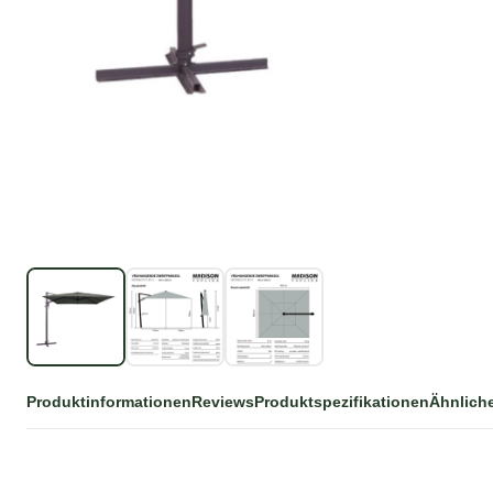
Produktinformationen
Reviews
Produktspezifikationen
Ähnlich