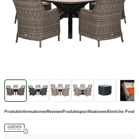
Produktinformationen
Reviews
Produktspezifikationen
Ähnliche Produk