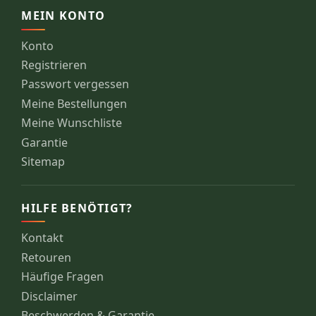
MEIN KONTO
Konto
Registrieren
Passwort vergessen
Meine Bestellungen
Meine Wunschliste
Garantie
Sitemap
HILFE BENÖTIGT?
Kontakt
Retouren
Häufige Fragen
Disclaimer
Beschwerden & Garantie