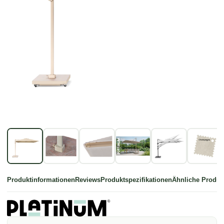
Produktinformationen
Reviews
Produktspezifikationen
Ähnliche Produk