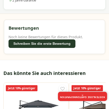
2 Jahre Garantie
Bewertungen
Noch keine Bewertungen für dieses Produkt.
Schreiben Sie die erste Bewertung
Das könnte Sie auch interessieren
Jetzt 10% günstiger
Jetzt 10% günstiger
×
KOSTENLOSE GARTENINSPIRATION