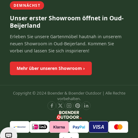
DEMNÄCHST
Unser erster Showroom öffnet in Oud-
Beijerland
Erleben Sie unsere Gartenmöbel hautnah in unserem
neuen Showroom in Oud-Beijerland. Kommen Sie
vorbei und lassen Sie sich inspirieren!
Mehr über unseren Showroom
›
Copyright © 2024 Boender & Boender Outdoor |
Alle Rechte
vorbehalten.
VISA
Klarna
Pay
Pal