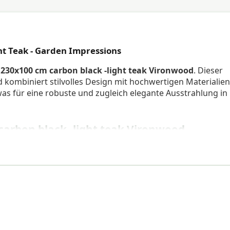
ht Teak - Garden Impressions
 230x100 cm carbon black -light teak Vironwood
. Dieser
 kombiniert stilvolles Design mit hochwertigen Materialien
was für eine robuste und zugleich elegante Ausstrahlung in
carbon black -light teak Vironwood