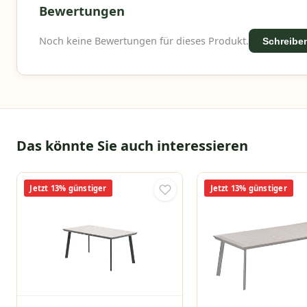
Bewertungen
Noch keine Bewertungen für dieses Produkt.
Schreiben
Das könnte Sie auch interessieren
Jetzt 13% günstiger
Jetzt 13% günstiger