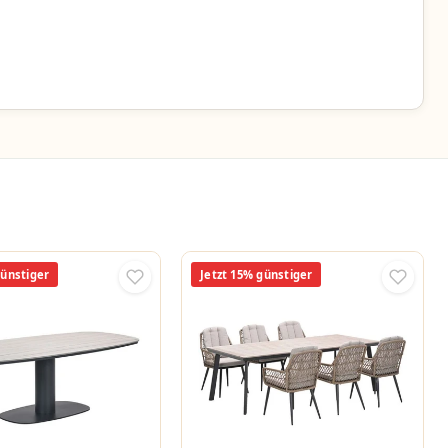
günstiger
Jetzt 15% günstiger