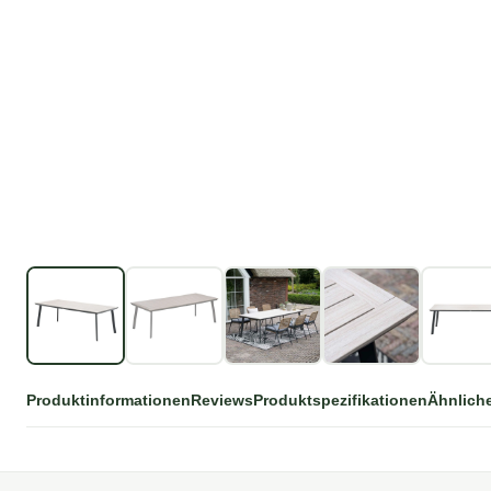
Produktinformationen
Reviews
Produktspezifikationen
Ähnlich