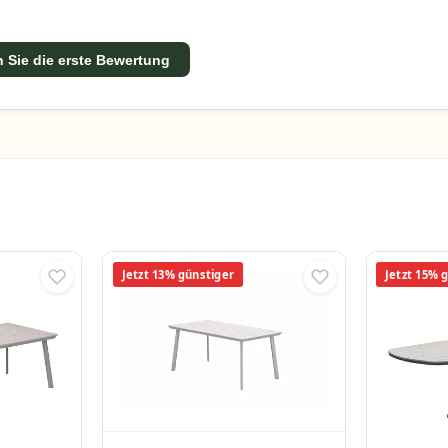
 Sie die erste Bewertung
Jetzt 13% günstiger
Jetzt 15% 