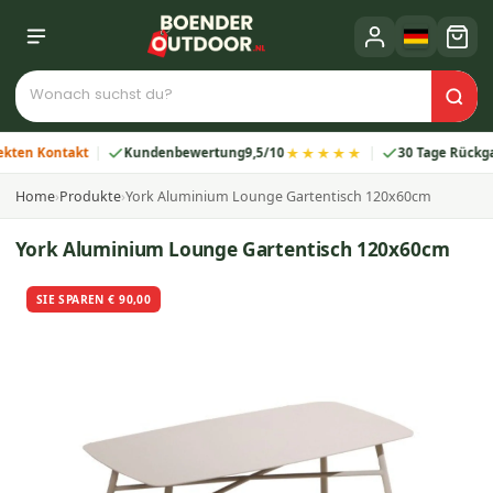
★★★★★
n Kontakt
Kundenbewertung
9,5/10
30 Tage Rückgabe
Home
›
Produkte
›
York Aluminium Lounge Gartentisch 120x60cm
York Aluminium Lounge Gartentisch 120x60cm
SIE SPAREN € 90,00