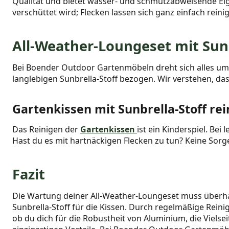
Qualität und bietet wasser- und schmutzabweisende E
verschüttet wird; Flecken lassen sich ganz einfach reini
All-Weather-Loungeset mit Sunb
Bei Boender Outdoor Gartenmöbeln dreht sich alles um 
langlebigen Sunbrella-Stoff bezogen. Wir verstehen, da
Gartenkissen mit Sunbrella-Stoff re
Das Reinigen der
Gartenkissen
ist ein Kinderspiel. Be
Hast du es mit hartnäckigen Flecken zu tun? Keine Sorg
Fazit
Die Wartung deiner All-Weather-Loungeset muss überhau
Sunbrella-Stoff für die Kissen. Durch regelmäßige Reini
ob du dich für die Robustheit von Aluminium, die Vielse