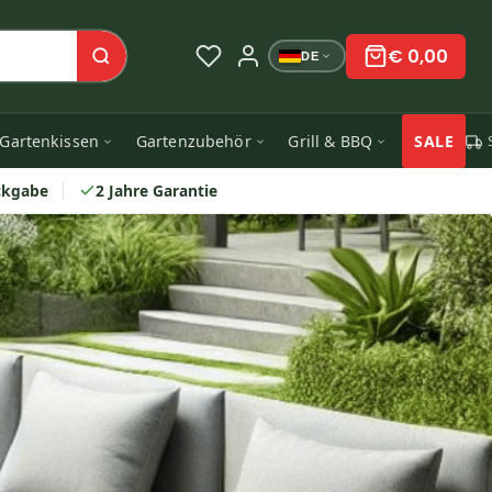
€ 0,00
DE
Gartenkissen
Gartenzubehör
Grill & BBQ
SALE
ckgabe
2 Jahre Garantie