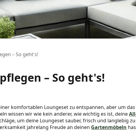
egen – So geht's!
flegen – So geht's!
f einer komfortablen Loungeset zu entspannen, aber um das 
 wissen wir wie kein anderer, wie wichtig es ist, deine
Al
schläge, um deine Loungeset sauber, frisch und langlebig 
merksamkeit jahrelang Freude an deinen
Gartenmöbeln
has