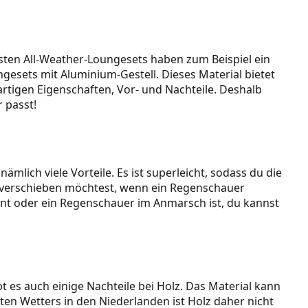
eisten All-Weather-Loungesets haben zum Beispiel ein
esets mit Aluminium-Gestell. Dieses Material bietet
gartigen Eigenschaften, Vor- und Nachteile. Deshalb
 passt!
mlich viele Vorteile. Es ist superleicht, sodass du die
a verschieben möchtest, wenn ein Regenschauer
int oder ein Regenschauer im Anmarsch ist, du kannst
 es auch einige Nachteile bei Holz. Das Material kann
ten Wetters in den Niederlanden ist Holz daher nicht