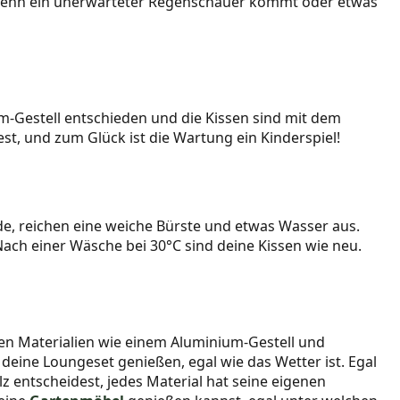
 wenn ein unerwarteter Regenschauer kommt oder etwas
m-Gestell entschieden und die Kissen sind mit dem
t, und zum Glück ist die Wartung ein Kinderspiel!
ade, reichen eine weiche Bürste und etwas Wasser aus.
Nach einer Wäsche bei 30°C sind deine Kissen wie neu.
gen Materialien wie einem Aluminium-Gestell und
deine Loungeset genießen, egal wie das Wetter ist. Egal
z entscheidest, jedes Material hat seine eigenen