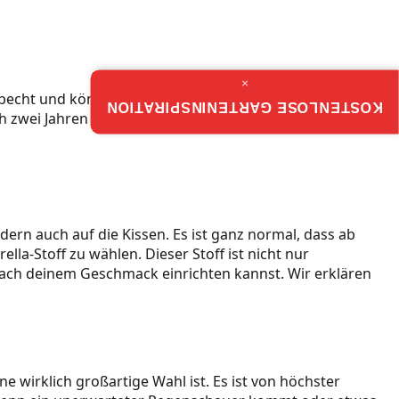
×
farbecht und können mit kräftigen Regenschauern
KOSTENLOSE GARTENINSPIRATION
ch zwei Jahren schon wieder nach einer neuen
dern auch auf die Kissen. Es ist ganz normal, dass ab
lla-Stoff zu wählen. Dieser Stoff ist nicht nur
nach deinem Geschmack einrichten kannst. Wir erklären
ne wirklich großartige Wahl ist. Es ist von höchster