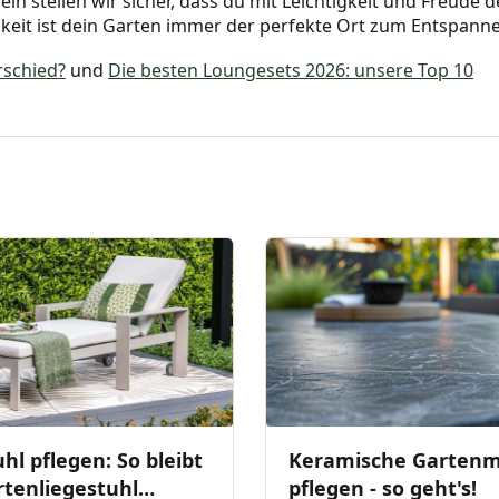
n stellen wir sicher, dass du mit Leichtigkeit und Freude 
eit ist dein Garten immer der perfekte Ort zum Entspanne
rschied?
und
Die besten Loungesets 2026: unsere Top 10
hl pflegen: So bleibt
Keramische Gartenm
rtenliegestuhl
pflegen - so geht's!