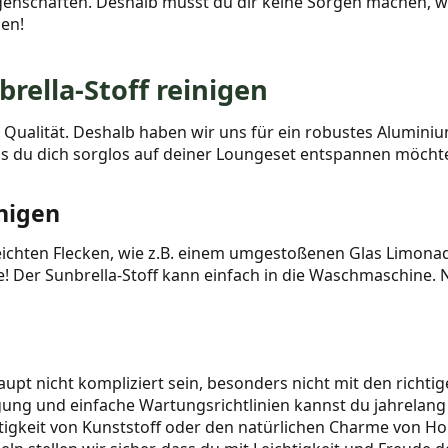
igenschaften. Deshalb musst du dir keine Sorgen machen,
gen!
rella-Stoff reinigen
Qualität. Deshalb haben wir uns für ein robustes Aluminiu
ss du dich sorglos auf deiner Loungeset entspannen möchtes
inigen
i leichten Flecken, wie z.B. einem umgestoßenen Glas Limon
e! Der Sunbrella-Stoff kann einfach in die Waschmaschine. 
pt nicht kompliziert sein, besonders nicht mit den richti
gung und einfache Wartungsrichtlinien kannst du jahrelang 
itigkeit von Kunststoff oder den natürlichen Charme von Hol