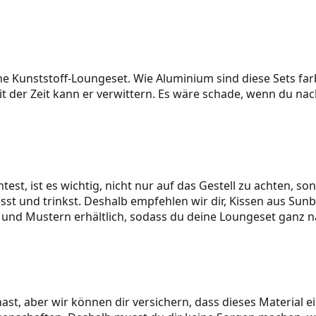
eine Kunststoff-Loungeset. Wie Aluminium sind diese Sets 
it der Zeit kann er verwittern. Es wäre schade, wenn du na
t, ist es wichtig, nicht nur auf das Gestell zu achten, son
t und trinkst. Deshalb empfehlen wir dir, Kissen aus Sunbre
n und Mustern erhältlich, sodass du deine Loungeset ganz 
ast, aber wir können dir versichern, dass dieses Material ei