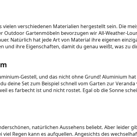
s vielen verschiedenen Materialien hergestellt sein. Die m
der Outdoor Gartenmöbeln bevorzugen wir All-Weather-Loung
uer. Natürlich hat jede Art von Material ihre eigenen einzi
n und ihre Eigenschaften, damit du genau weißt, was zu dir
um
uminium-Gestell, und das nicht ohne Grund! Aluminium hat nä
 du deine Set zum Beispiel schnell vom Garten zur Verand
 es farbecht ist und nicht rostet. Egal ob die Sonne sche
erschönen, natürlichen Aussehens beliebt. Aber leider gibt
i viel Regen kann es aufquellen. Angesichts des wechselhaf