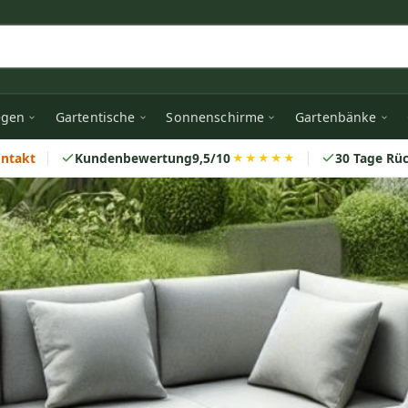
egen
Gartentische
Sonnenschirme
Gartenbänke
ontakt
Kundenbewertung
9,5/10
30 Tage Rü
★★★★★