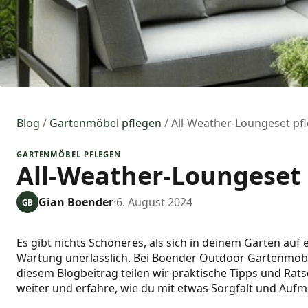
Blog
/
Gartenmöbel pflegen
/
All-Weather-Loungeset pfl
GARTENMÖBEL PFLEGEN
All-Weather-Loungeset p
Gian Boender
·
6. August 2024
GB
Es gibt nichts Schöneres, als sich in deinem Garten au
Wartung unerlässlich. Bei Boender Outdoor Gartenmöbeln
diesem Blogbeitrag teilen wir praktische Tipps und Rat
weiter und erfahre, wie du mit etwas Sorgfalt und Auf