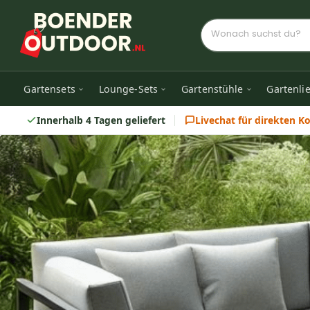
Gartensets
Lounge-Sets
Gartenstühle
Gartenli
Innerhalb 4 Tagen geliefert
Livechat für direkten K