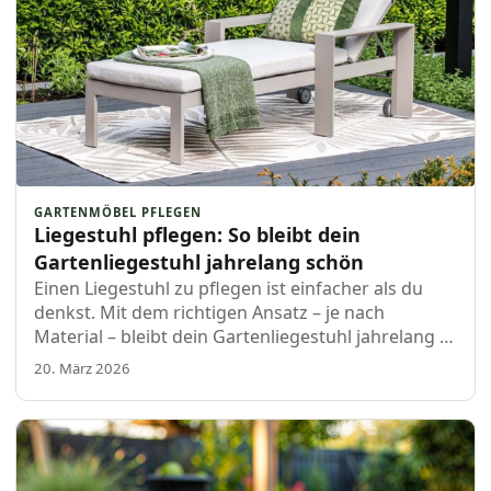
GARTENMÖBEL PFLEGEN
Liegestuhl pflegen: So bleibt dein
Gartenliegestuhl jahrelang schön
Einen Liegestuhl zu pflegen ist einfacher als du
denkst. Mit dem richtigen Ansatz – je nach
Material – bleibt dein Gartenliegestuhl jahrelang in
Top-Zustand.
20. März 2026