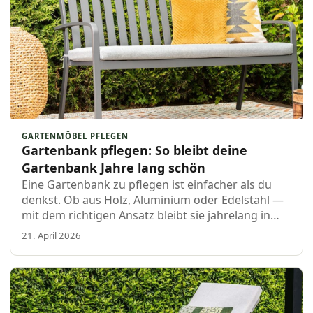
GARTENMÖBEL PFLEGEN
Gartenbank pflegen: So bleibt deine
Gartenbank Jahre lang schön
Eine Gartenbank zu pflegen ist einfacher als du
denkst. Ob aus Holz, Aluminium oder Edelstahl —
mit dem richtigen Ansatz bleibt sie jahrelang in
Top-Zustand.
21. April 2026