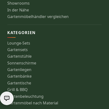
Showrooms
In der Nähe
Gartenmöbelhändler vergleichen
KATEGORIEN
Lounge-Sets
Gartensets
Gartenstühle
Sonnenschirme
Gartenliegen
Gartenbänke
Gartentische
Grill & BBQ
Gartenbeleuchtung
Gartenmöbel nach Material