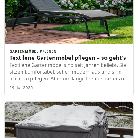
GARTENMÖBEL PFLEGEN
Textilene Gartenmöbel pflegen – so geht's
Textilene Gartenmöbel sind seit Jahren beliebt. Sie
sitzen komfortabel, sehen modern aus und sind
leicht zu pflegen. Aber um lange Freude daran zu
haben, ist gute Pflege wichtig. In â€¦
29. Juli 2025