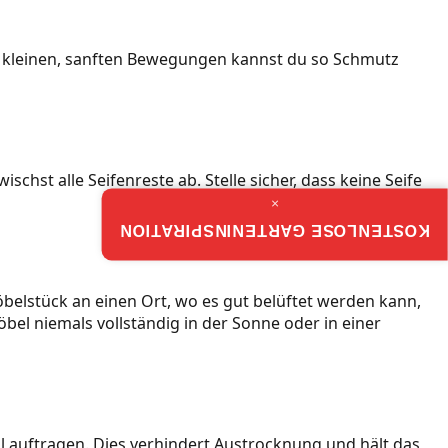
it kleinen, sanften Bewegungen kannst du so Schmutz
hst alle Seifenreste ab. Stelle sicher, dass keine Seife
×
KOSTENLOSE GARTENINSPIRATION
belstück an einen Ort, wo es gut belüftet werden kann,
el niemals vollständig in der Sonne oder in einer
l auftragen. Dies verhindert Austrocknung und hält das