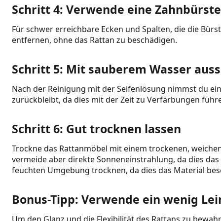
Schritt 4: Verwende eine Zahnbürste
Für schwer erreichbare Ecken und Spalten, die die Bürs
entfernen, ohne das Rattan zu beschädigen.
Schritt 5: Mit sauberem Wasser aus
Nach der Reinigung mit der Seifenlösung nimmst du ein n
zurückbleibt, da dies mit der Zeit zu Verfärbungen führ
Schritt 6: Gut trocknen lassen
Trockne das Rattanmöbel mit einem trockenen, weichen T
vermeide aber direkte Sonneneinstrahlung, da dies das
feuchten Umgebung trocknen, da dies das Material bes
Bonus-Tipp: Verwende ein wenig Lei
Um den Glanz und die Flexibilität des Rattans zu bewah