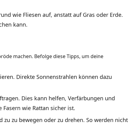
und wie Fliesen auf, anstatt auf Gras oder Erde.
achen kann.
pröde machen. Befolge diese Tipps, um deine
zieren. Direkte Sonnenstrahlen können dazu
auftragen. Dies kann helfen, Verfärbungen und
Fasern wie Rattan sicher ist.
und zu zu bewegen oder zu drehen. So werden nicht