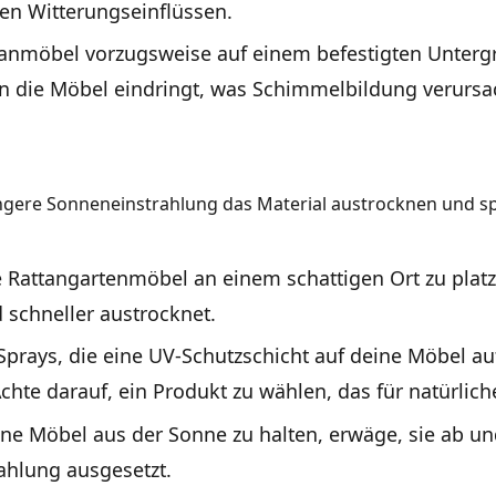
en Witterungseinflüssen.
ttanmöbel vorzugsweise auf einem befestigten Untergr
in die Möbel eindringt, was Schimmelbildung verurs
ängere Sonneneinstrahlung das Material austrocknen und s
e Rattangartenmöbel an einem schattigen Ort zu plat
d schneller austrocknet.
e Sprays, die eine UV-Schutzschicht auf deine Möbel 
te darauf, ein Produkt zu wählen, das für natürliche 
eine Möbel aus der Sonne zu halten, erwäge, sie ab 
ahlung ausgesetzt.