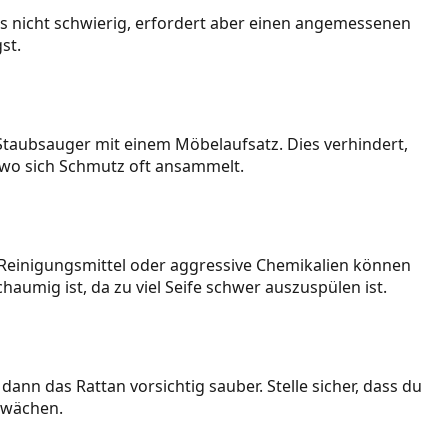
 es nicht schwierig, erfordert aber einen angemessenen
st.
Staubsauger mit einem Möbelaufsatz. Dies verhindert,
, wo sich Schmutz oft ansammelt.
 Reinigungsmittel oder aggressive Chemikalien können
haumig ist, da zu viel Seife schwer auszuspülen ist.
dann das Rattan vorsichtig sauber. Stelle sicher, dass du
chwächen.