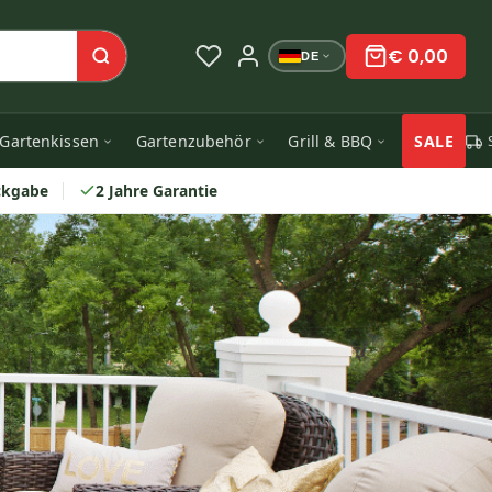
€ 0,00
DE
Gartenkissen
Gartenzubehör
Grill & BBQ
SALE
ckgabe
2 Jahre Garantie