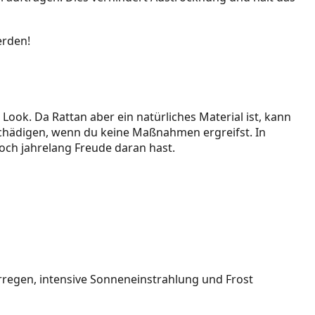
erden!
ook. Da Rattan aber ein natürliches Material ist, kann
eschädigen, wenn du keine Maßnahmen ergreifst. In
och jahrelang Freude daran hast.
erregen, intensive Sonneneinstrahlung und Frost