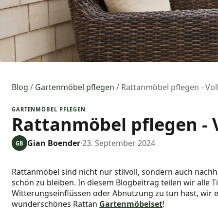
Blog
/
Gartenmöbel pflegen
/
Rattanmöbel pflegen - Vol
GARTENMÖBEL PFLEGEN
Rattanmöbel pflegen - V
Gian Boender
·
23. September 2024
GB
Rattanmöbel sind nicht nur stilvoll, sondern auch nach
schön zu bleiben. In diesem Blogbeitrag teilen wir alle
Witterungseinflüssen oder Abnutzung zu tun hast, wir er
wunderschönes Rattan
Gartenmöbelset
!