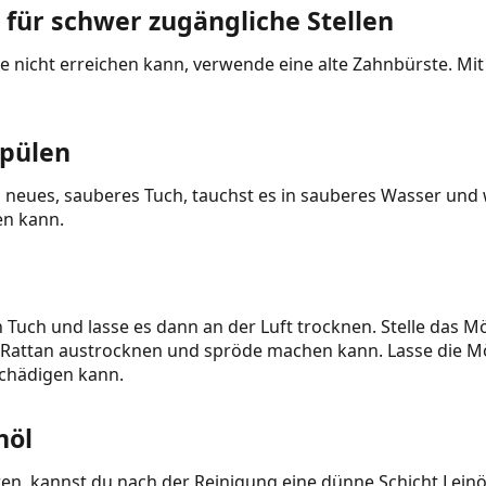
 für schwer zugängliche Stellen
te nicht erreichen kann, verwende eine alte Zahnbürste. M
spülen
eues, sauberes Tuch, tauchst es in sauberes Wasser und wisc
en kann.
uch und lasse es dann an der Luft trocknen. Stelle das Mö
 Rattan austrocknen und spröde machen kann. Lasse die Möb
chädigen kann.
nöl
ren, kannst du nach der Reinigung eine dünne Schicht Leinö