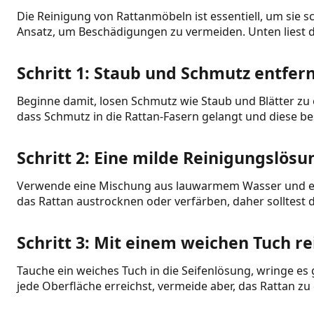
Die Reinigung von Rattanmöbeln ist essentiell, um sie 
Ansatz, um Beschädigungen zu vermeiden. Unten liest du 
Schritt 1: Staub und Schmutz entfer
Beginne damit, losen Schmutz wie Staub und Blätter zu
dass Schmutz in die Rattan-Fasern gelangt und diese be
Schritt 2: Eine milde Reinigungslösu
Verwende eine Mischung aus lauwarmem Wasser und etwa
das Rattan austrocknen oder verfärben, daher solltest du
Schritt 3: Mit einem weichen Tuch r
Tauche ein weiches Tuch in die Seifenlösung, wringe es g
jede Oberfläche erreichst, vermeide aber, das Rattan z