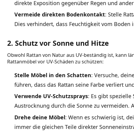
direkte Exposition gegenüber Regen und ander
Vermeide direkten Bodenkontakt
: Stelle Ra
Dies verhindert, dass Feuchtigkeit vom Boden 
2. Schutz vor Sonne und Hitze
Obwohl Rattan von Natur aus UV-beständig ist, kann l
Rattanmöbel vor UV-Schäden zu schützen:
Stelle Möbel in den Schatten
: Versuche, dein
führen, dass das Rattan seine Farbe verliert un
Verwende UV-Schutzsprays
: Es gibt speziell
Austrocknung durch die Sonne zu vermeiden. Ach
Drehe deine Möbel
: Wenn es schwierig ist, d
immer die gleichen Teile direkter Sonneneinstr