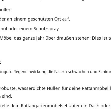
üllen.
er an einem geschützten Ort auf.
inöl oder einem Schutzspray.
Möbel das ganze Jahr über draußen stehen: Dies ist t
t
n längere Regeneinwirkung die Fasern schwächen und Schimm
du robuste, wasserdichte Hüllen für deine Rattanmöbel 
 sind.
telle dein Rattangartenmöbelset unter ein Dach oder 