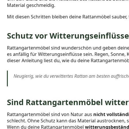
Material geschmeidig.
Mit diesen Schritten bleiben deine Rattanmöbel sauber,
Schutz vor Witterungseinflüss
Rattangartenmöbel sind wunderschön und geben deinem Ga
es anfällig für Witterungseinflüsse sein. Regen, Sonne
dieser Anleitung liest du, wie du deine Rattangartenmö
Neugierig, wie du verwittertes Rattan am besten auffris
Sind Rattangartenmöbel witte
Rattangartenmöbel sind von Natur aus
nicht vollstän
schlecht. Ohne Schutz kann das Material austrocknen,
Wenn du deine Rattangartenmöbel
witterungsbestän