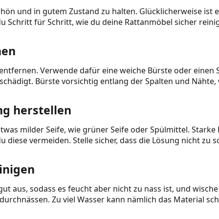
schön und in gutem Zustand zu halten. Glücklicherweise ist
Schritt für Schritt, wie du deine Rattanmöbel sicher reinig
nen
 entfernen. Verwende dafür eine weiche Bürste oder einen 
schädigt. Bürste vorsichtig entlang der Spalten und Nähte
ng herstellen
s milder Seife, wie grüner Seife oder Spülmittel. Starke
 diese vermeiden. Stelle sicher, dass die Lösung nicht zu sc
einigen
ut aus, sodass es feucht aber nicht zu nass ist, und wische 
u durchnässen. Zu viel Wasser kann nämlich das Material s