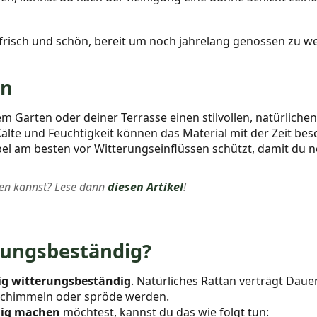
 frisch und schön, bereit um noch jahrelang genossen zu w
en
rten oder deiner Terrasse einen stilvollen, natürlichen L
, Kälte und Feuchtigkeit können das Material mit der Zeit b
bel am besten vor Witterungseinflüssen schützt, damit du n
chen kannst? Lese dann
diesen Artikel
!
rungsbeständig?
dig witterungsbeständig
. Natürliches Rattan verträgt Dau
 schimmeln oder spröde werden.
dig machen
möchtest, kannst du das wie folgt tun: