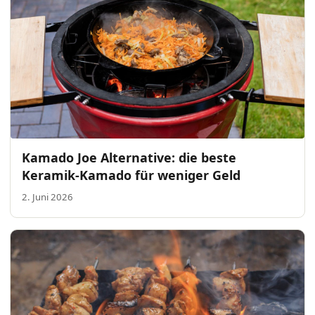
Kamado Joe Alternative: die beste
Keramik-Kamado für weniger Geld
2. Juni 2026