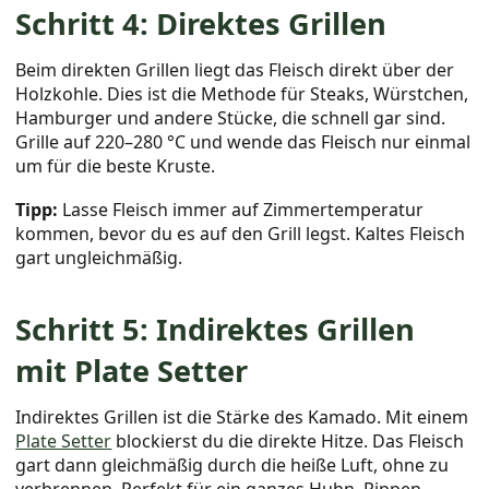
Schritt 4: Direktes Grillen
Beim direkten Grillen liegt das Fleisch direkt über der
Holzkohle. Dies ist die Methode für Steaks, Würstchen,
Hamburger und andere Stücke, die schnell gar sind.
Grille auf 220–280 °C und wende das Fleisch nur einmal
um für die beste Kruste.
Tipp:
Lasse Fleisch immer auf Zimmertemperatur
kommen, bevor du es auf den Grill legst. Kaltes Fleisch
gart ungleichmäßig.
Schritt 5: Indirektes Grillen
mit Plate Setter
Indirektes Grillen ist die Stärke des Kamado. Mit einem
Plate Setter
blockierst du die direkte Hitze. Das Fleisch
gart dann gleichmäßig durch die heiße Luft, ohne zu
verbrennen. Perfekt für ein ganzes Huhn, Rippen,