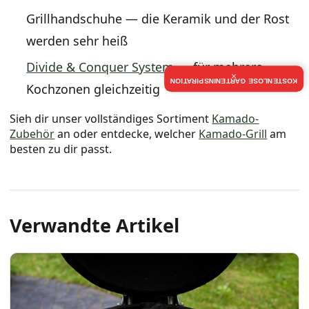
Grillhandschuhe — die Keramik und der Rost
werden sehr heiß
Divide & Conquer System
— für mehrere
×
KOSTENLOSE GARTENINSPIRATION
Kochzonen gleichzeitig
Sieh dir unser vollständiges Sortiment
Kamado-
Zubehör
an oder entdecke, welcher
Kamado-Grill
am
besten zu dir passt.
Verwandte Artikel