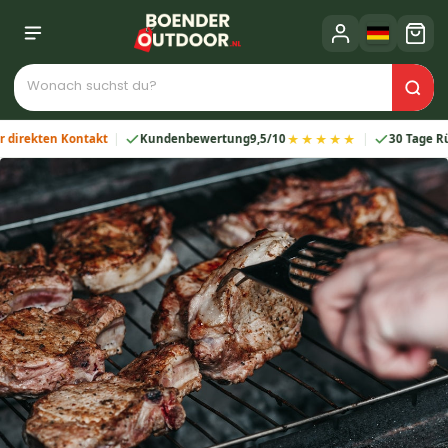
★★★★★
ten Kontakt
Kundenbewertung
9,5/10
30 Tage Rückgabe