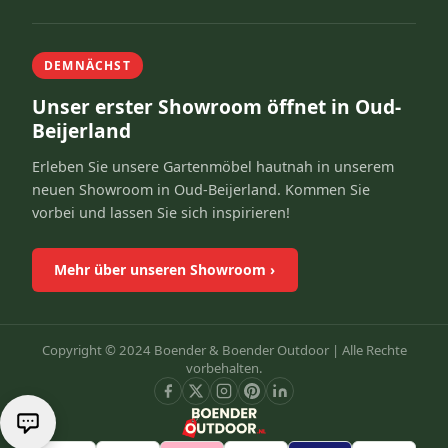
DEMNÄCHST
Unser erster Showroom öffnet in Oud-
Beijerland
Erleben Sie unsere Gartenmöbel hautnah in unserem
neuen Showroom in Oud-Beijerland. Kommen Sie
vorbei und lassen Sie sich inspirieren!
Mehr über unseren Showroom
›
Copyright © 2024 Boender & Boender Outdoor |
Alle Rechte
vorbehalten.