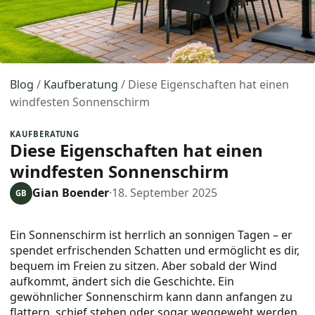
Blog
/
Kaufberatung
/
Diese Eigenschaften hat einen
windfesten Sonnenschirm
KAUFBERATUNG
Diese Eigenschaften hat einen
windfesten Sonnenschirm
Gian Boender
·
18. September 2025
GB
Ein Sonnenschirm ist herrlich an sonnigen Tagen – er
spendet erfrischenden Schatten und ermöglicht es dir,
bequem im Freien zu sitzen. Aber sobald der Wind
aufkommt, ändert sich die Geschichte. Ein
gewöhnlicher Sonnenschirm kann dann anfangen zu
flattern, schief stehen oder sogar weggeweht werden.